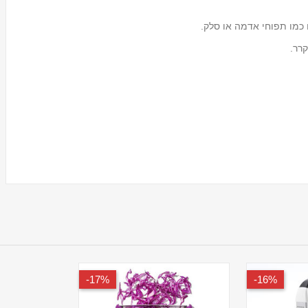
ם כמו תפוחי אדמה או סלק.
רר.
17%-
16%-