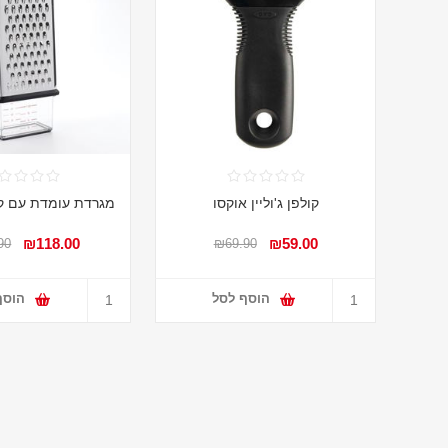
קולפן ג'וליין אוקסו
מגרדת עומדת עם ק
₪118.00
₪59.00
90
₪69.90
הוסף לסל
הוסף