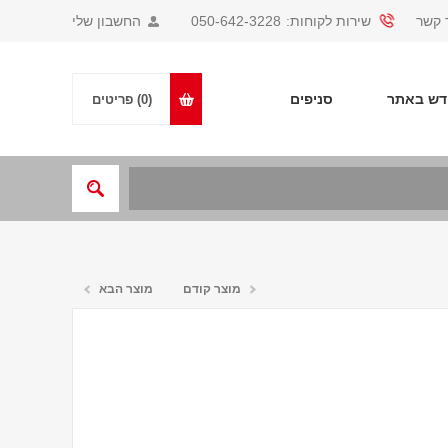
 קשר
שירות לקוחות:
050-642-3228
החשבון שלי
ש באתר
סניפים
(0)
פריטים
מוצר קודם
מוצר הבא