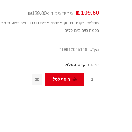
₪109.60
מחיר מקורי:
₪129.00
מסלסל ירקות ידני וקומפקטי
בכמה סיבובים קלים
מק"ט:
719812045146
זמינות:
קיים במלאי