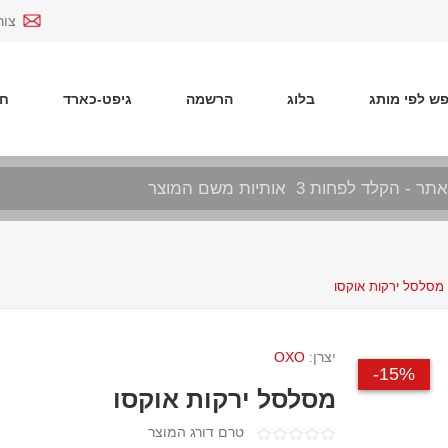
צור
ש לפי מותג
בלוג
הרשמה
גיפט-כארד
חד
מסלסל ירקות אוקסו
יצרן:
OXO
15%-
מסלסל ירקות אוקסו
טרם דורג המוצר