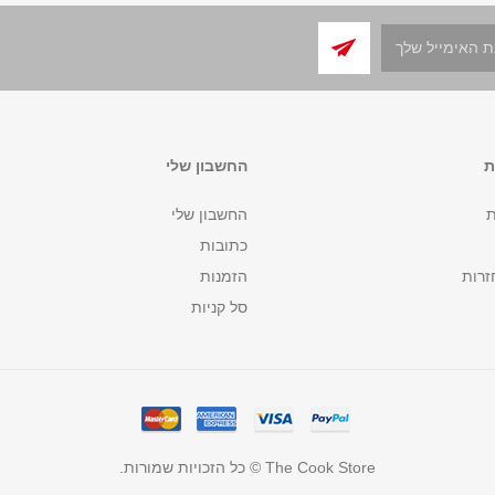
ת
החשבון שלי
ת
החשבון שלי
כתובות
זרות
הזמנות
סל קניות
The Cook Store © כל הזכויות שמורות.