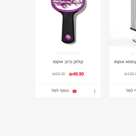
ופסא אוקסו
קולפן כרוב אוקסו
₪49.90
₪59.90
₪139.
 לסל
הוסף לסל