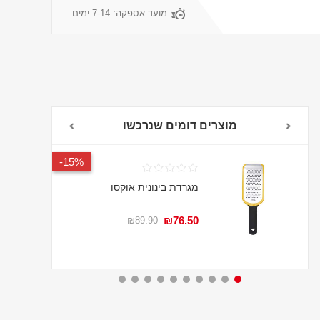
מועד אספקה:
7-14 ימים
מוצרים דומים שנרכשו
15%-
מגרדת בינונית אוקסו
₪76.50
₪89.90