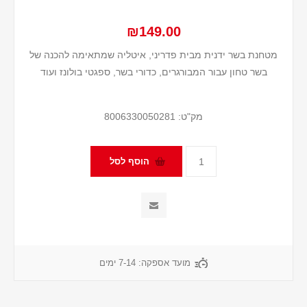
₪149.00
מטחנת בשר ידנית מבית פדריני, איטליה שמתאימה להכנה של
בשר טחון עבור המבורגרים, כדורי בשר, ספגטי בולונז ועוד
מק"ט:
8006330050281
מועד אספקה:
7-14 ימים