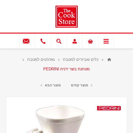
כלים ואביזרים למטבח
גאדג'טים למטבח
מטחנת בשר ידנית PEDRINI
מוצר קודם
מוצר הבא