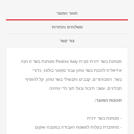
תאור המוצר
משלוחים והחזרות
צור קשר
מטחנת בשר ידנית מבית Pedrini Italy מטחנת בשר זו הנה
אידאלית להכנת בשר טחון עבור ספגטי בולונז, כדורי
בשר, המבורגרים, קבבים ותבשילי בשר טחון. קל להוסיף
תבלינים, עשבי תיבול ובצל תוך כדי טחינה.
תכונות המוצר:
- מטחנת בשר ידנית
- מתחברת בקלות למשטח העבודה במטבח ואקום