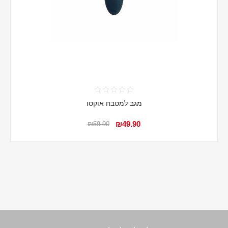
מגב למטבח אוקסו
₪49.90
₪59.90