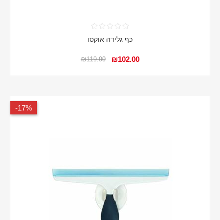
כף גלידה אוקסו
₪102.00
₪119.90
17%-