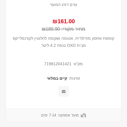
טרם דורג המוצר
₪161.00
מחיר מקורי:
₪189.90
קופסת אחסון מודולרית, אטומה ושקופה לחלוטין לקורנפלייקס
מבית OXO בנפח 4.2 ליטר
מק"ט:
719812041421
זמינות:
קיים במלאי
מועד אספקה:
7-14 ימים