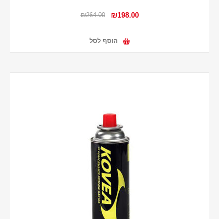
₪198.00
₪264.00
הוסף לסל