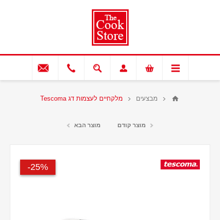
מבצעים
מלקחיים לעצמות דג Tescoma
מוצר קודם
מוצר הבא
25%-