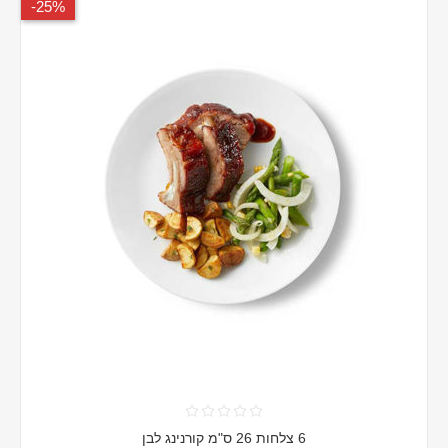
25%-
6 צלחות 26 ס"מ קורנינג לבן