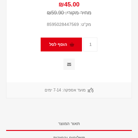
₪45.00
מחיר מקורי:
₪59.90
מק"ט:
8595028447569
מועד אספקה:
7-14 ימים
תאור המוצר
משלוחים והחזרות