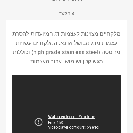
צור קשר
מלקחיים מצוינות לעצמות דג המיועדות להסרת
עצמות מדג מבושל או נא. המלקחיים עשויות
נירוסטה (high grade stainless steel) וכוללות
מגש קטן ושימושי עבור העצמות