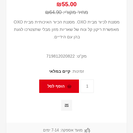
₪55.00
מחיר מקורי:
₪64.90
מסננת לכיור מבית OXO. מסננת הכיור האיכותית מבית OXO
מאפשרת ריקון קל ונוח של שאריות מזון מבלי שתצטרכו לגעת
בהן עם הידיים.
מק"ט:
719812020822
זמינות:
קיים במלאי
מועד אספקה:
7-14 ימים