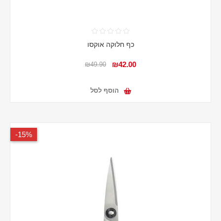
כף חלוקה אוקסו
₪42.00
₪49.90
הוסף לסל
15%-