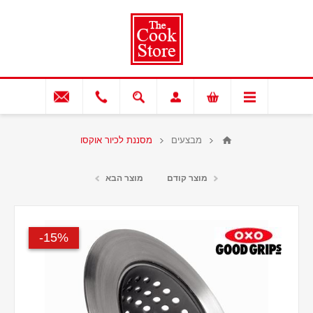
מבצעים
מסננת לכיור אוקסו
מוצר קודם
מוצר הבא
15%-