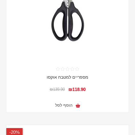
מספריים למטבח אוקסו
₪118.90
₪139.90
הוסף לסל
20%-