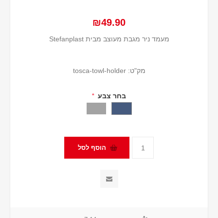
₪49.90
מעמד ניר מגבת מעוצב מבית Stefanplast
מק"ט:
tosca-towl-holder
בחר צבע
*