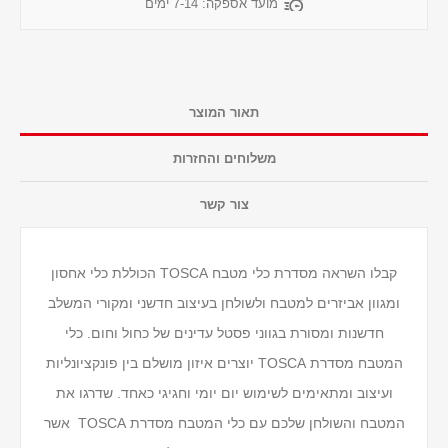
מועד אספקה:
7-14 ימים
תאור המוצר
משלוחים והחזרות
צור קשר
קבלו השראה מסדרת כלי מטבח TOSCA הכוללת כלי אחסון
ומגוון אביזרים למטבח ולשולחן בעיצוב חדשני ומקורי המשלב
חדשנות ומסורת בגווני פסטל עדינים של כחול וחום. כלי
המטבח מסדרת TOSCA יוצרים איזון מושלם בין פונקציונליות
ועיצוב ומתאימים לשימוש יום יומי וחגיגי כאחד. שדרגו את
המטבח והשולחן שלכם עם כלי המטבח מסדרת TOSCA אשר