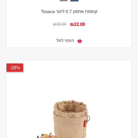
קופסת אחסון 0.7 ליטר Tosaca
₪22.00
₪29.90
הוסף לסל
28%-