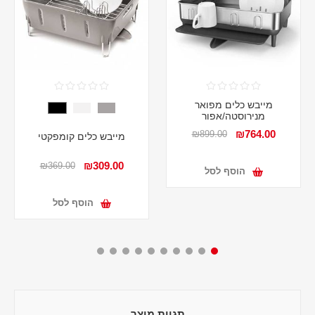
מייבש כלים מפואר
מנירוסטה/אפור
₪764.00
₪899.00
מייבש כלים קומפקטי
₪309.00
₪369.00
הוסף לסל
הוסף לסל
תגיות מוצר