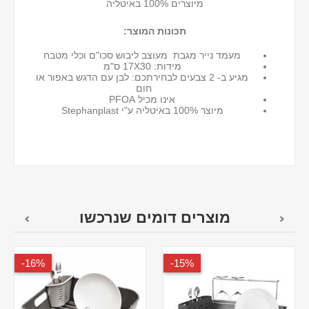
מיוצרים 100% באיטליה
תכונות המוצר:
מעמד נייר מגבת מעוצב ליבוש סכו"ם וכלי מטבח
מידות: 17X30 ס"מ
מגיע ב- 2 צבעים לבחירתכם: לבן עם הדגש באפור או
חום
אינו מכיל PFOA
מיוצר 100% באיטליה ע"י Stephanplast
מוצרים דומים שנרכשו
16%-
15%-