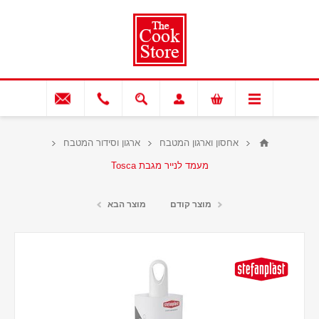
אחסון וארגון המטבח
ארגון וסידור המטבח
מעמד לנייר מגבת Tosca
מוצר קודם
מוצר הבא