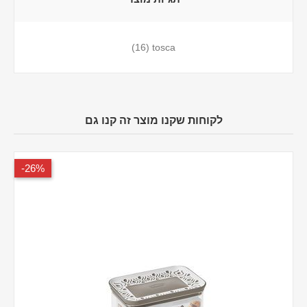
(16)
tosca
לקוחות שקנו מוצר זה קנו גם
26%-