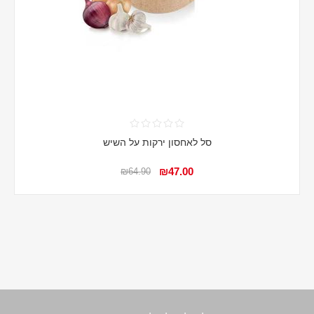
סל לאחסון ירקות על השיש
₪47.00
₪64.90