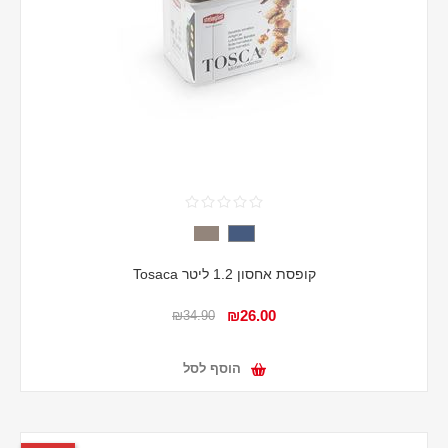
קופסת אחסון 1.2 ליטר Tosaca
₪26.00
₪34.90
הוסף לסל