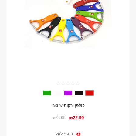
קולפן ירקות שווצרי
₪22.90
₪24.90
הוסף לסל