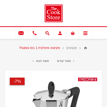
מבצעים
מקינטה איטלקית 1 כוס Pedrini
מוצר קודם
מוצר הבא
7%-