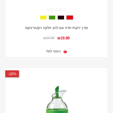
סכין ירקות חדה עם להב חלקה ויקטורינוקס
₪19.90
₪24.90
הוסף לסל
16%-