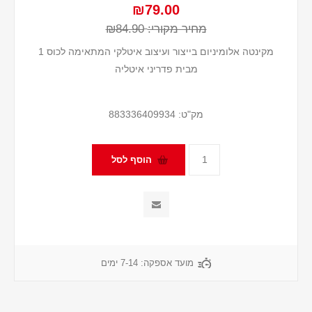
₪79.00
מחיר מקורי:
₪84.90
מקינטה אלומיניום בייצור ועיצוב איטלקי המתאימה לכוס 1
מבית פדריני איטליה
מק"ט:
883336409934
מועד אספקה:
7-14 ימים