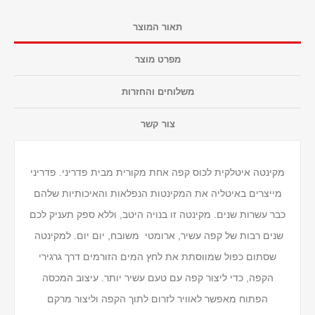
תאור המוצר
מפרט מוצר
משלוחים והחזרות
צור קשר
מקינטה איטלקית לכוס קפה אחת מקורית מבית פדריני. פדריני
מייצרים באיטליה את המקינטות הנפלאות והאיכותיות שלהם
כבר עשרות שנים. מקינטה זו בנויה היטב, וללא ספק תעניק לכם
שנים רבות של קפה עשיר, ארומטי משובח, יום יום. למקינטה
שסתום כפול שמווסתת את לחץ המים הזורמים דרך גרגירי
הקפה, כדי ליצור קפה עם טעם עשיר יותר. עיצוב המכסה
הפתוח מאפשר לאוויר לזרום לתוך הקפה וליצור מרקם