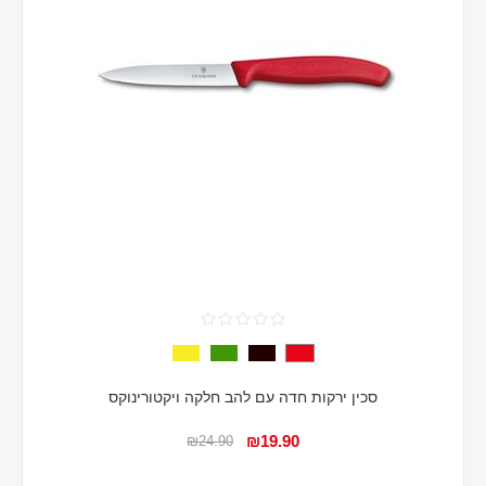
סכין ירקות חדה עם להב חלקה ויקטורינוקס
₪19.90
₪24.90