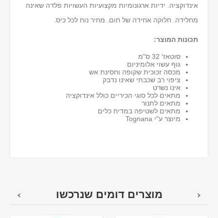
אינדוקציה. ידיות ארגונומיות מקצועיות העשויות פלדה שאינה
מחלידה. חלוקה אחידה של חום. מחיר נוח לכל כיס.
תכונות המוצר:
סוטאז' 32 ס"מ
גוף עשוי אלומיניום
מכסה זכוכית שקופה וחסינת אש
ציפוי רב שכבתי שאינו נדבק
אינו נשרט
מתאים לכל סוגי הכיריים כולל אינדוקציה
מתאים לתנור
מתאים לשטיפה במדיח כלים
מיוצר ע"י Tognana
מוצרים דומים שנרכשו