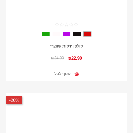
קולפן ירקות שווצרי
₪22.90
₪24.90
הוסף לסל
20%-