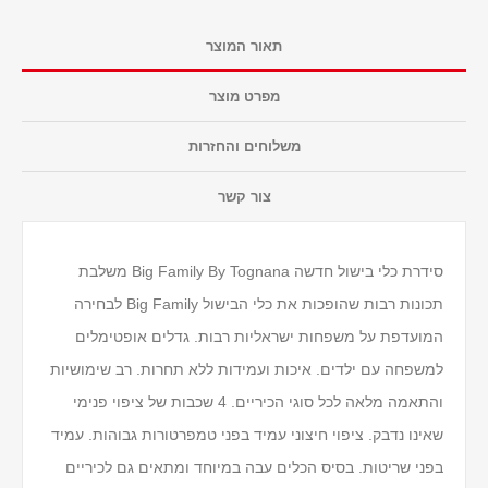
תאור המוצר
מפרט מוצר
משלוחים והחזרות
צור קשר
סידרת כלי בישול חדשה Big Family By Tognana משלבת
תכונות רבות שהופכות את כלי הבישול Big Family לבחירה
המועדפת על משפחות ישראליות רבות. גדלים אופטימלים
למשפחה עם ילדים. איכות ועמידות ללא תחרות. רב שימושיות
והתאמה מלאה לכל סוגי הכיריים. 4 שכבות של ציפוי פנימי
שאינו נדבק. ציפוי חיצוני עמיד בפני טמפרטורות גבוהות. עמיד
בפני שריטות. בסיס הכלים עבה במיוחד ומתאים גם לכיריים