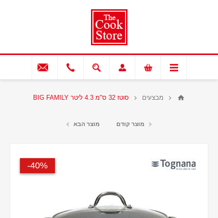
מבצעים
סוטז 32 ס"מ 4.3 ליטר BIG FAMILY
מוצר קודם
מוצר הבא
40%-