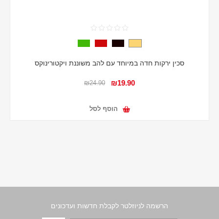
סכין ירקות חדה במיוחד עם להב משוננת ויקטורינוקס
₪19.90
₪24.90
הוסף לסל
הרשמה לניוזלטר לקבלת חדשות ועדכונים