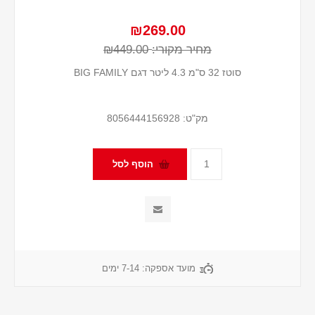
₪269.00
מחיר מקורי:
₪449.00
סוטז 32 ס"מ 4.3 ליטר דגם BIG FAMILY
מק"ט:
8056444156928
מועד אספקה:
7-14 ימים