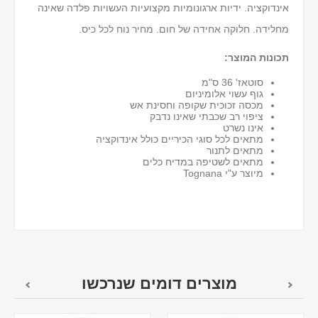
אינדוקציה. ידיות ארגונומיות מקצועיות העשויות פלדה שאינה
מחלידה. חלוקה אחידה של חום. מחיר נוח לכל כיס.
תכונות המוצר:
סוטאז' 36 ס"מ
גוף עשוי אלומיניום
מכסה זכוכית שקופה וחסינת אש
ציפוי רב שכבתי שאינו נדבק
אינו נשרט
מתאים לכל סוגי הכיריים כולל אינדוקציה
מתאים לתנור
מתאים לשטיפה במדיח כלים
מיוצר ע"י Tognana
מוצרים דומים שנרכשו