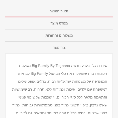
תאור המוצר
מפרט מוצר
משלוחים והחזרות
צור קשר
סידרת כלי בישול חדשה Big Family By Tognana משלבת
תכונות רבות שהופכות את כלי הבישול Big Family לבחירה
המועדפת על משפחות ישראליות רבות. גדלים אופטימלים
למשפחה עם ילדים. איכות ועמידות ללא תחרות. רב שימושיות
והתאמה מלאה לכל סוגי הכיריים. 4 שכבות של ציפוי פנימי
שאינו נדבק. ציפוי חיצוני עמיד בפני טמפרטורות גבוהות. עמיד
בפני שריטות. בסיס הכלים עבה במיוחד ומתאים גם לכיריים