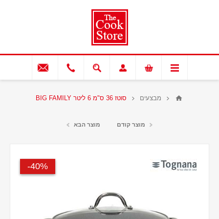
מבצעים
סוטז 36 ס"מ 6 ליטר BIG FAMILY
מוצר קודם
מוצר הבא
40%-