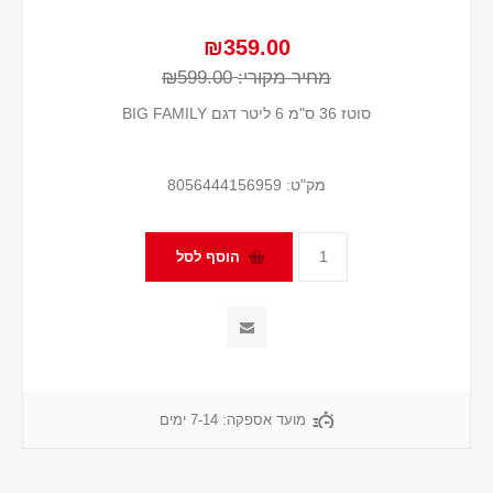
₪359.00
מחיר מקורי:
₪599.00
סוטז 36 ס"מ 6 ליטר דגם BIG FAMILY
מק"ט:
8056444156959
מועד אספקה:
7-14 ימים