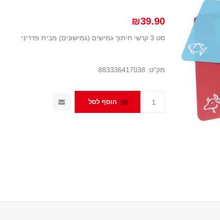
₪39.90
סט 3 קרשי חיתוך גמישים (גמישונים) מבית פדריני
מק"ט:
883336417038