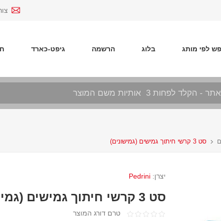
צור
ש לפי מותג
בלוג
הרשמה
גיפט-כארד
חד
ם
סט 3 קרשי חיתוך גמישים (גמישונים)
יצרן:
Pedrini
סט 3 קרשי חיתוך גמישים (גמישונים)
טרם דורג המוצר