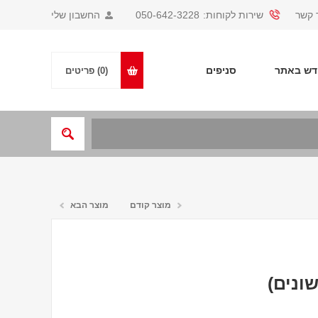
 קשר
שירות לקוחות:
050-642-3228
החשבון שלי
ש באתר
סניפים
(0)
פריטים
מוצר קודם
מוצר הבא