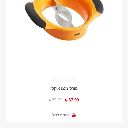
פורס מנגו אוקסו
₪67.90
₪79.90
הוסף לסל