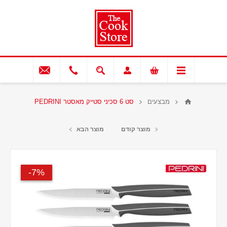
מבצעים
סט 6 סכיני סטייק מאסטר PEDRINI
מוצר קודם
מוצר הבא
7%-