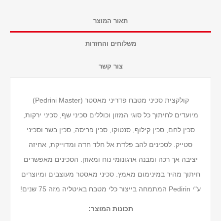
תאור המוצר
משלוחים והחזרות
צור קשר
קולקצית סכיני מטבח פדריני מאסטר (Pedrini Master)
מיועדים לחיתוך כל סוגי המזון וכוללים סכיני שף, סכיני ירקות,
סכין לחם, סכין קילוף, סנטוקו, סכין פריסה, סכין בשר וסכיני
סטייק. לסכינים להב פלדת אל חלד חדה ומדוייקת, אחיזה
יציבה אך רכה ומבנה ארגונומי נוח ומאוזן. הסכינים מאפשרים
חיתוך מהיר במינימום מאמץ. סכיני מאסטר מעוצבים ומיוצרים
ע"י Pedirin המתמחה בייצור כלי מטבח באיטליה מזה 75 שנים!
תכונות המוצר: