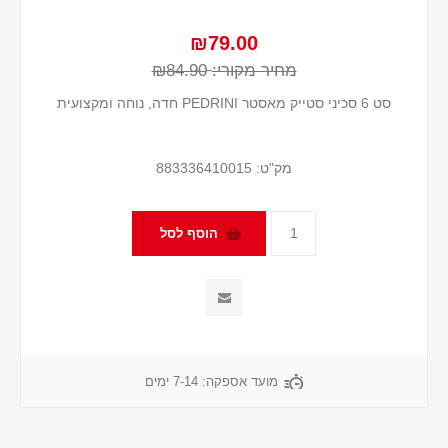
₪79.00
מחיר מקורי:
₪84.90
סט 6 סכיני סטייק מאסטר PEDRINI חדה, נוחה ומקצועית
מק"ט:
883336410015
מועד אספקה:
7-14 ימים