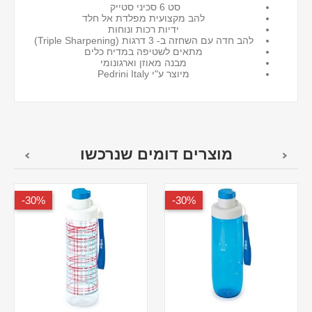
סט 6 סכיני סטייק
להב מקצועית מפלדת אל חלד
ידיות רכות ונוחות
להב חדה עם השחזה ב- 3 דרגות (Triple Sharpening)
מתאים לשטיפה במדיח כלים
מבנה מאוזן וארגונומי
מיוצר ע"י Pedrini Italy
מוצרים דומים שנרכשו
30%-
30%-