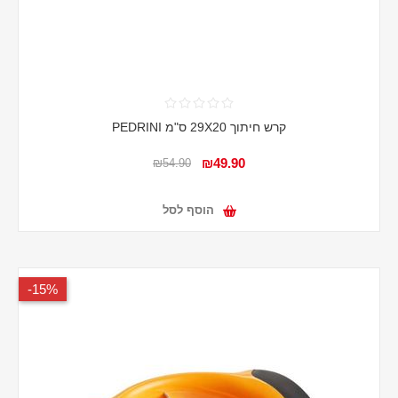
קרש חיתוך 29X20 ס"מ PEDRINI
₪49.90
₪54.90
הוסף לסל
15%-