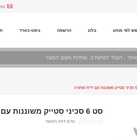
צור
ש לפי מותג
בלוג
הרשמה
גיפט-כארד
חד
סט 6 סכיני סטייק משוננות עם ידית שחורה
טרם דורג המוצר