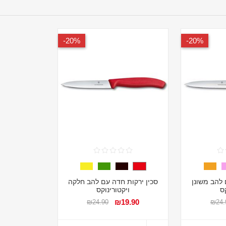
20%-
20%-
 להב משונן
סכין ירקות חדה עם להב חלקה
קס
ויקטורינוקס
₪19.90
₪24.90
₪24.