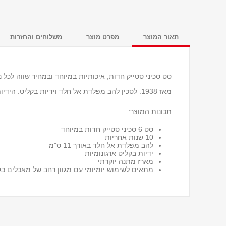
תאור המוצר
מפרט מוצר
משלוחים והחזרות
סט סכיני סטייק חדות, איכותיות במיוחד ובמחיר שווה לכל
מאז 1938. לסכין להב מפלדת אל חלד וידיות בקליט. הידיות מחוזקות ללהב באמצעות 3 ניטים.
תכונות המוצר:
סט 6 סכיני סטייק חדות במיוחד
10 שנות אחריות
להב מפלדת אל חלד באורך 11 ס"מ
ידיות בקליט ארגונומיות
מארז מתנה יוקרתי
מתאים לשימוש יומיומי עם מגוון רחב של מאכלים כגון