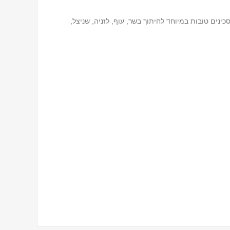
הסכינים טובות במיוחד לחיתוך בשר, עוף, לזניה, שניצל,