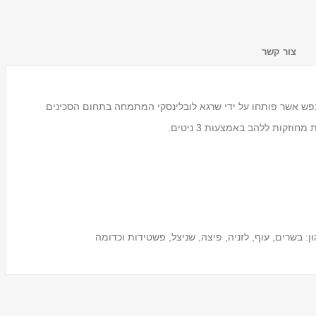
צור קשר
 נפש אשר פותחו על ידי שרגא לובלינסקי המתמחה בתחום הסכינים
מעמד לכוסות חד פעמיים
Tosca
₪59.00
: בשרים, עוף, לזניה, פיצה, שניצל, פשטידות וכדומה