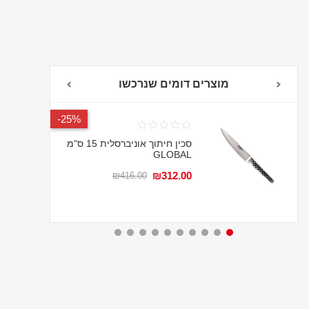
מוצרים דומים שנרכשו
אחריות לכל החיים
25%-
סכין חיתוך אוניברסלית 15 ס"מ
GLOBAL
₪312.00
₪416.00