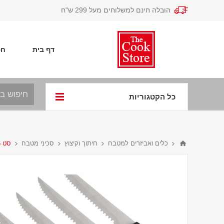
הובלה חינם למשלוחים מעל 299 ש"ח
דף בית
חפ
כל הקטגוריות
כלים ואביזרים למטבח
חיתוך וקיצוץ
סכיני מטבח
סט 6 סכיני סטייק משוננות עם ידית שחורה