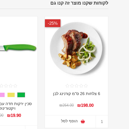
לקוחות שקנו מוצר זה קנו גם
25%-
6 צלחות 26 ס"מ קורנינג לבן
סכין ירקות חדה עם
₪198.00
₪264.00
ויקטורינו
₪19.90
90
הוסף לסל