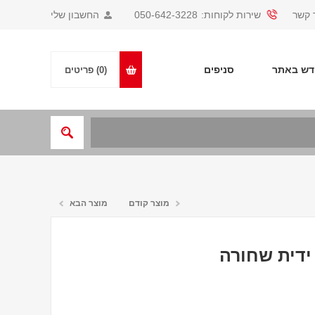
 קשר
שירות לקוחות:
050-642-3228
החשבון שלי
ש באתר
סניפים
(0)
פריטים
מוצר קודם
מוצר הבא