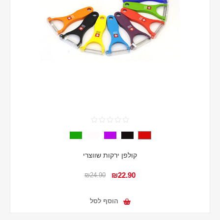
קולפן ירקות שווצרי
₪22.90
₪24.90
הוסף לסל