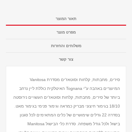
תאור המוצר
מפרט מוצר
משלוחים והחזרות
צור קשר
סירים, מחבתות, קלחות וסוטאז'ים מסדרת Vanitosa
המיוצרים באהבה ע"י Tognana האיטלקית כוללת ליין נרחב
ביותר של סירים, מחבתות, קלחות וסוטאז'ים העשויים נירוסטה
18/10 בגימור חיצוני מבריק כמראה וגימור פנימי בגימור מאט.
בסדרה 22 גדלים שימושיים של כלים המתאימים לכל סגנון
בישול ולכל גודל משפחה. סדרת כלי הבישול Manitosa