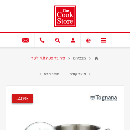
מבצעים
סיר נירוסטה 4.8 ליטר
מוצר קודם
מוצר הבא
40%-