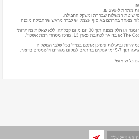
 מתחת ל-299 ₪.
לוח מאחד בחרתם באיסוף עצמי: יש לברר מראש שהחבילה מוכנה
מעמד לכוסות חד פעמיים
Tosca
אפשר להחזיר את החבילה לכל אחד מסניפי The Cook store או בדואר לכתובת פארן 13, מרכז מסחרי רמת אשכול,
₪59.00
הירות וביעילות ונעדכן אתכם במייל בכל שלבי המשלוח.
ם כל שימוש*