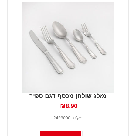
מזלג שולחן מכסף דגם ספיר
₪8.90
מק"ט:
2493000