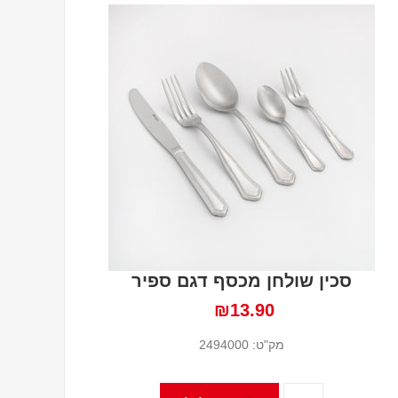
סכין שולחן מכסף דגם ספיר
₪13.90
מק"ט:
2494000