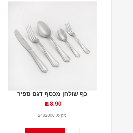
כף שולחן מכסף דגם ספיר
₪8.90
מק"ט:
2492000