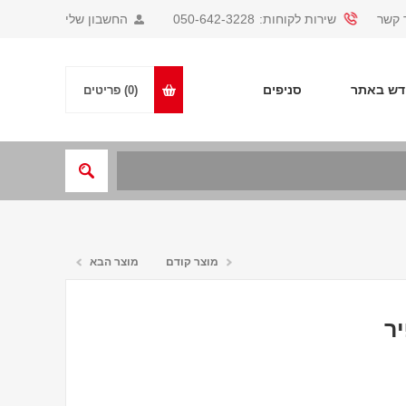
 קשר
שירות לקוחות:
050-642-3228
החשבון שלי
ש באתר
סניפים
(0)
פריטים
מוצר קודם
מוצר הבא
ר