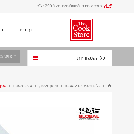
הובלה חינם למשלוחים מעל 299 ש"ח
דף בית
חפ
כל הקטגוריות
כלים ואביזרים למטבח
חיתוך וקיצוץ
סכיני מטבח
סכין מטב