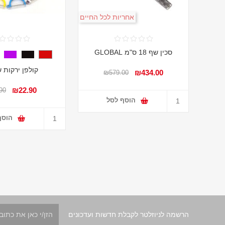
אחריות לכל החיים
סכין שף 18 ס"מ GLOBAL
קולפן ירקות ש
₪434.00
₪579.00
₪22.90
90
הוסף לסל
הוסף
הרשמה לניוזלטר לקבלת חדשות ועדכונים