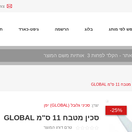
צור
ש לפי מותג
בלוג
הרשמה
גיפט-כארד
חד
ח 11 ס"מ GLOBAL
יצרן:
סכיני גלובל (GLOBAL) יפן
25%-
סכין מטבח 11 ס"מ GLOBAL
טרם דורג המוצר