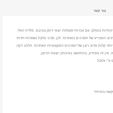
צור קשר
תיות בעולם, עם אכויות וסגולות יוצאי דופן בטיבם. פלדת האל-
רוב המכריע של הסכינים האחרות. לכן, סכיני גלובל נשארות חדות
 יותר קלות מרוב רובן של הסכינים המקצועיות האחרות. הלהב דקה
ה. אין זה מפתיע, בהתחשב באיכותן יוצאת הדופן,
מעמד לכוסות חד פעמיים
Tosca
ע"י גלובל.
₪59.00