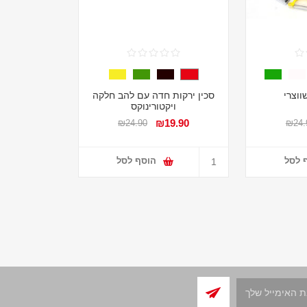
ווצרי
סכין ירקות חדה עם להב חלקה
ויקטורינוקס
₪19.90
₪24.90
₪24.
 לסל
הוסף לסל