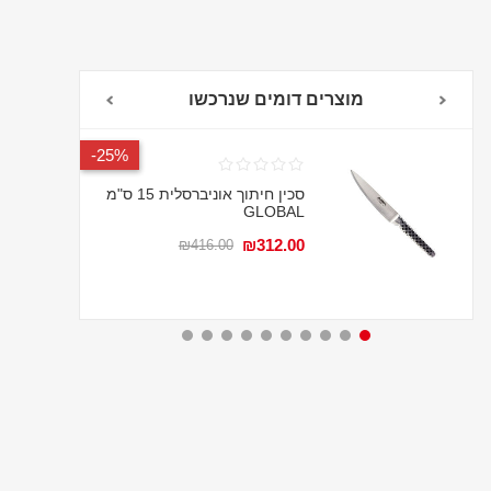
מוצרים דומים שנרכשו
אחריות לכל החיים
25%-
סכין חיתוך אוניברסלית 15 ס"מ
GLOBAL
₪312.00
₪416.00