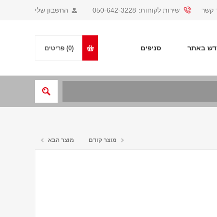
 קשר
שירות לקוחות:
050-642-3228
החשבון שלי
ש באתר
סניפים
(0)
פריטים
מוצר קודם
מוצר הבא