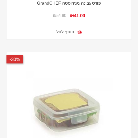
פורס גבינה מנירוסטה GrandCHEF
₪41.00
₪54.90
הוסף לסל
30%-