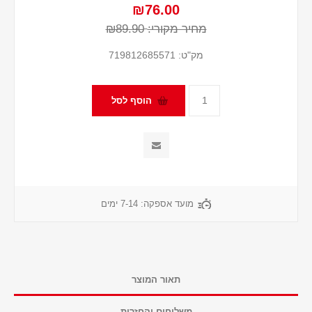
₪76.00
מחיר מקורי:
₪89.90
מק"ט:
719812685571
מועד אספקה:
7-14 ימים
תאור המוצר
משלוחים והחזרות