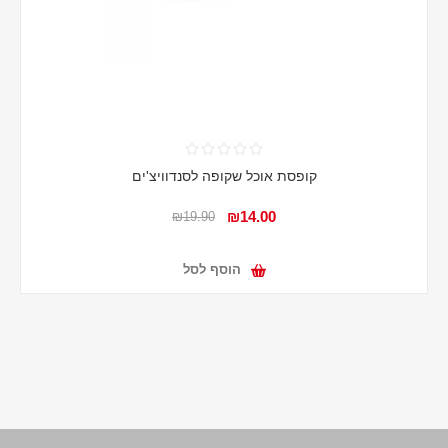
קופסת אוכל שקופה לסנדוויצ'ים
₪14.00
₪19.90
הוסף לסל