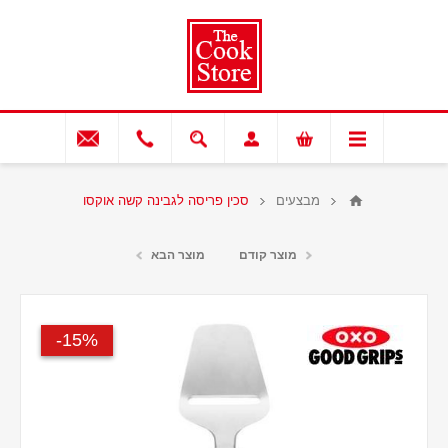
מבצעים
סכין פריסה לגבינה קשה אוקסו
מוצר קודם
מוצר הבא
15%-