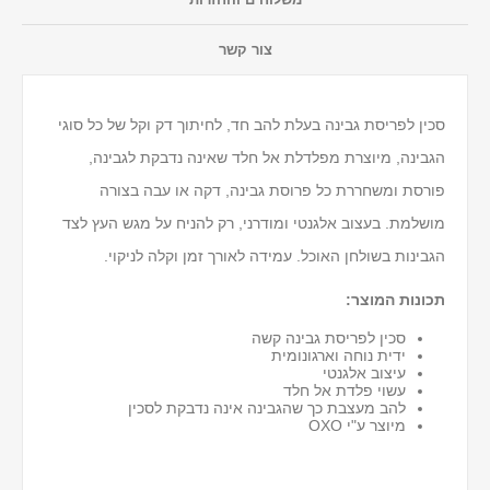
צור קשר
סכין לפריסת גבינה בעלת להב חד, לחיתוך דק וקל של כל סוגי
הגבינה, מיוצרת מפלדלת אל חלד שאינה נדבקת לגבינה,
פורסת ומשחררת כל פרוסת גבינה, דקה או עבה בצורה
מושלמת. בעצוב אלגנטי ומודרני, רק להניח על מגש העץ לצד
הגבינות בשולחן האוכל. עמידה לאורך זמן וקלה לניקוי.
תכונות המוצר:
סכין לפריסת גבינה קשה
ידית נוחה וארגונומית
עיצוב אלגנטי
עשוי פלדת אל חלד
להב מעצבת כך שהגבינה אינה נדבקת לסכין
מיוצר ע"י OXO