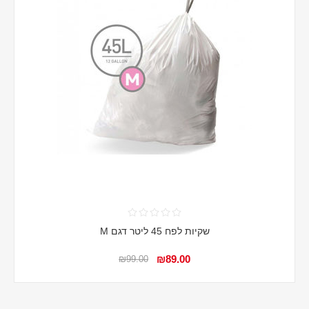
שקיות לפח 45 ליטר דגם M
₪89.00
₪99.00