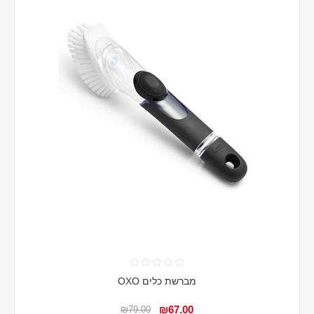
מברשת כלים OXO
₪67.00
₪79.00