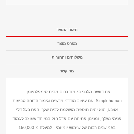
תאור המוצר
מפרט מוצר
משלוחים והחזרות
צור קשר
פח דוושה מלבני בגימור כרום מבית סימפלהיומן -
Simplehuman. עם עיצוב מודרני מרשים וגימור הדוחה טביעות
אצבע, הוא יהיה תוספת מושלמת לבית שלך. הפח בעל דלי
פנימי נשלף, ומנגנון פתיחה עם פדל חזק במיוחד שעוצב לעמוד
בפני שנים רבות של שימוש יומיומי - למעלה מ-150,000