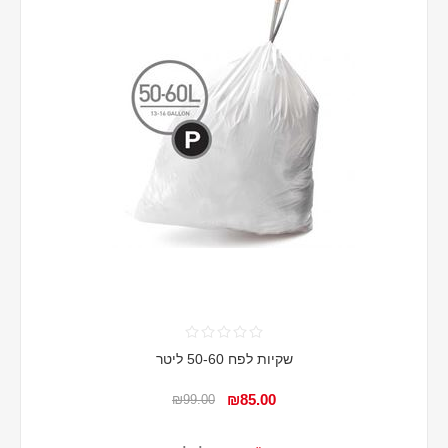
שקיות לפח 50-60 ליטר
₪85.00
₪99.00