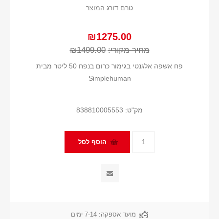
טרם דורג המוצר
₪1275.00
מחיר מקורי:
₪1499.00
פח אשפה אלגנטי בגימור כרום בנפח 50 ליטר מבית
Simplehuman
מק"ט:
838810005553
מועד אספקה:
7-14 ימים