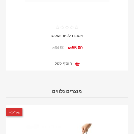
מסננת לכיור אוקסו
₪55.00
₪64.90
הוסף לסל
מוצרים נלווים
14%-