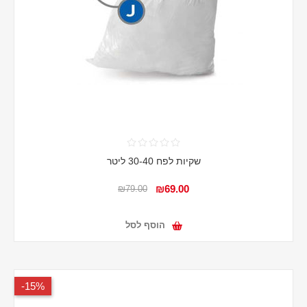
שקיות לפח 30-40 ליטר
₪69.00
₪79.00
הוסף לסל
15%-