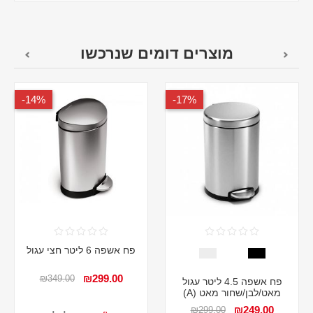
מוצרים דומים שנרכשו
14%-
17%-
פח אשפה 6 ליטר חצי עגול
₪299.00
₪349.00
פח אשפה 4.5 ליטר עגול
מאט/לבן/שחור מאט (A)
₪249.00
₪299.00