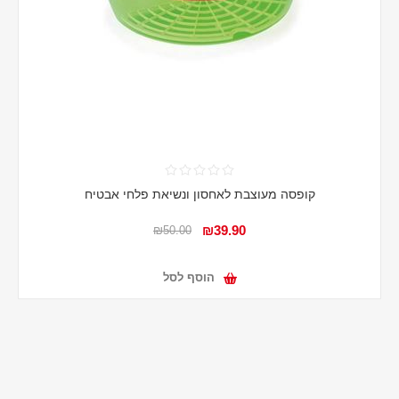
קופסה מעוצבת לאחסון ונשיאת פלחי אבטיח
₪39.90
₪50.00
הוסף לסל