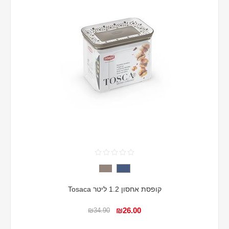
קופסת אחסון 1.2 ליטר Tosaca
₪26.00
₪34.90