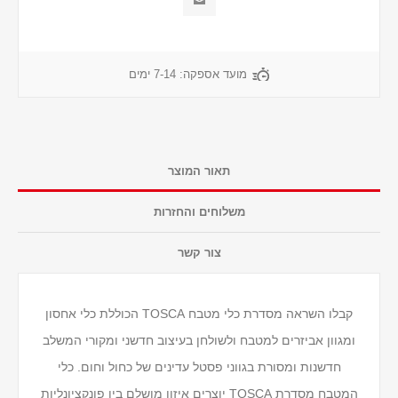
מועד אספקה:
7-14 ימים
תאור המוצר
משלוחים והחזרות
צור קשר
קבלו השראה מסדרת כלי מטבח TOSCA הכוללת כלי אחסון
ומגוון אביזרים למטבח ולשולחן בעיצוב חדשני ומקורי המשלב
חדשנות ומסורת בגווני פסטל עדינים של כחול וחום. כלי
המטבח מסדרת TOSCA יוצרים איזון מושלם בין פונקציונליות