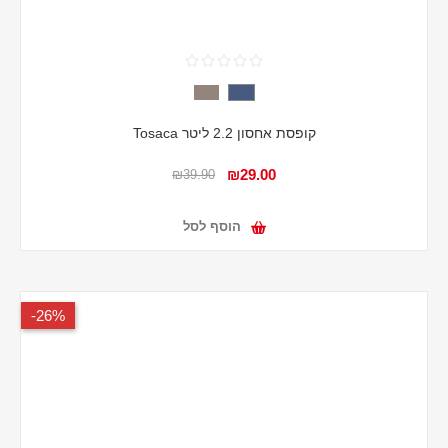
קופסת אחסון 2.2 ליטר Tosaca
₪29.00
₪39.90
הוסף לסל
26%-