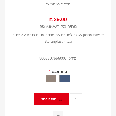
טרם דורג המוצר
₪29.00
מחיר מקורי:
₪39.90
קופסת אחסון עגולה למטבח עם מכסה אטום בנפח 2.2 ליטר
מבית Stefanplast
מק"ט:
8003507555006
בחר צבע
*