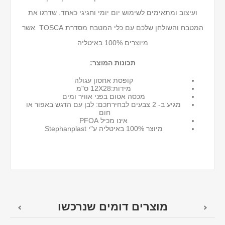
ועיצוב ומתאימים לשימוש יום יומי וחגיגי כאחד. שדרגו את
המטבח והשולחן שלכם עם כלי המטבח מסדרת TOSCA אשר
מיוצרים 100% באיטליה
תכונות המוצר:
קופסת אחסון עגולה
מידות:12X28 ס"מ
מכסה אטום בפני אוויר ומים
מגיע ב- 2 צבעים לבחירתכם: לבן עם הדגש באפור או
חום
אינו מכיל PFOA
מיוצר 100% באיטליה ע"י Stephanplast
מוצרים דומים שנרכשו