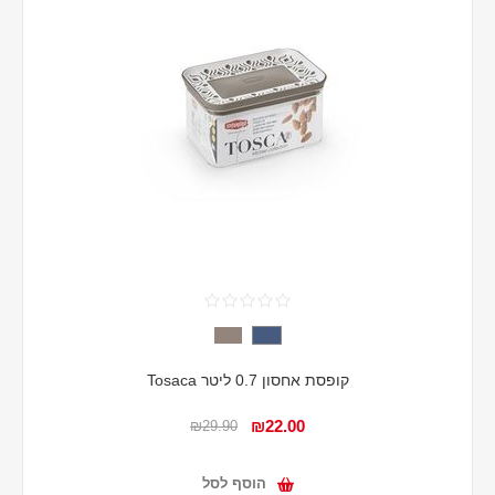
קופסת אחסון 0.7 ליטר Tosaca
₪22.00
₪29.90
הוסף לסל