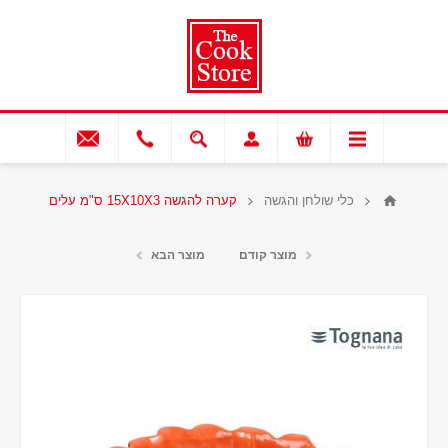
כלי שולחן והגשה
קערה להגשה 15X10X3 ס"מ עלים
מוצר קודם
מוצר הבא