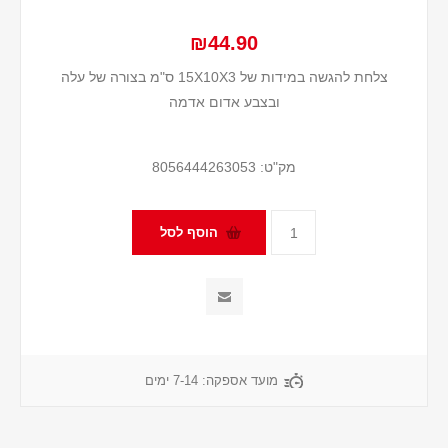
₪44.90
צלחת להגשה במידות של 15X10X3 ס"מ בצורה של עלה
ובצבע אדום אדמה
מק"ט:
8056444263053
מועד אספקה:
7-14 ימים