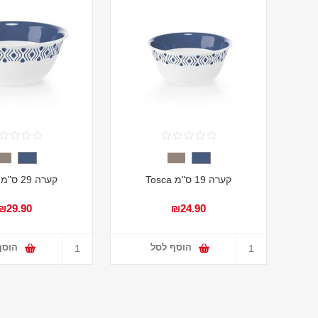
קערה 19 ס"מ Tosca
קערה 29 ס"מ Tosca
₪29.90
₪24.90
הוסף לסל
הוסף