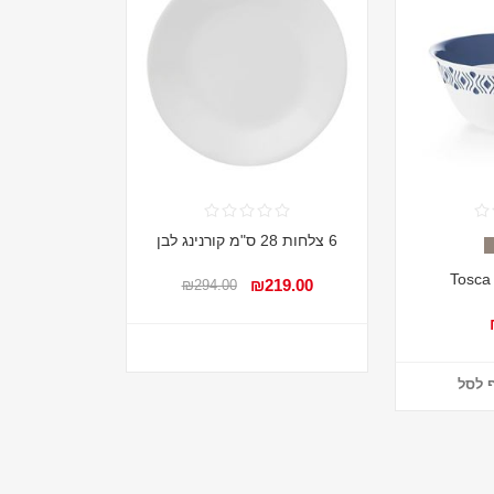
6 צלחות 28 ס"מ קורנינג לבן
₪219.00
₪294.00
 לסל