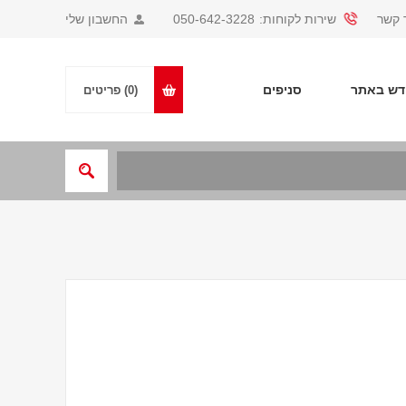
 קשר
שירות לקוחות:
050-642-3228
החשבון שלי
ש באתר
סניפים
(0)
פריטים