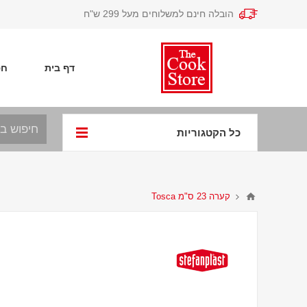
הובלה חינם למשלוחים מעל 299 ש"ח
דף בית
חפ
כל הקטגוריות
קערה 23 ס"מ Tosca