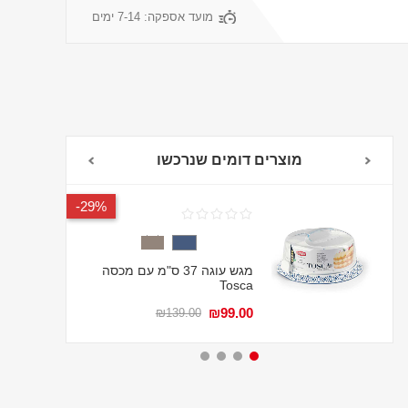
מועד אספקה:
7-14 ימים
מוצרים דומים שנרכשו
29%-
מגש עוגה 37 ס"מ עם מכסה
Tosca
₪99.00
₪139.00