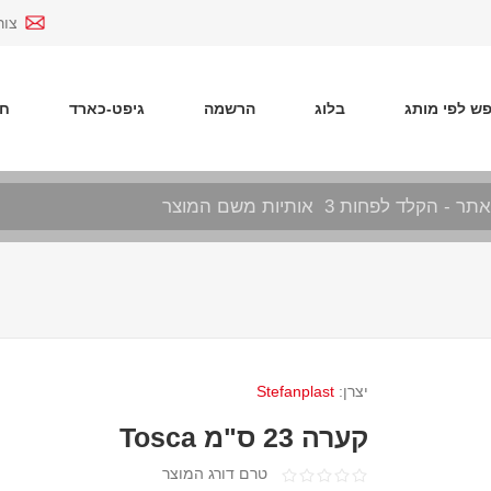
צור
ש לפי מותג
בלוג
הרשמה
גיפט-כארד
חד
יצרן:
Stefanplast
קערה 23 ס"מ Tosca
טרם דורג המוצר