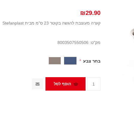
₪29.90
קערה מעוצבת להגשה בקוטר 23 ס"מ מבית Stefanplast
מק"ט:
8003507550506
בחר צבע
*