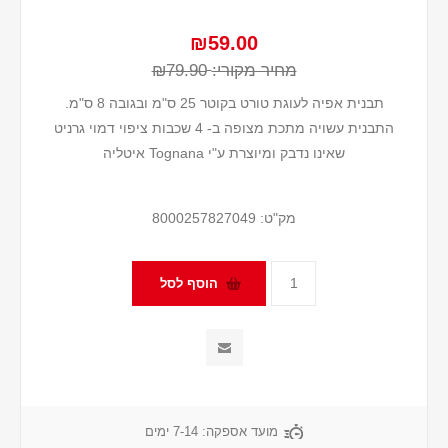
₪59.00
מחיר מקורי:
₪79.90
תבנית אפיה לעוגת טורט בקוטר 25 ס"מ ובגובה 8 ס"מ.
התבנית עשויה מתכת מצופה ב- 4 שכבות ציפוי דמוי גרניט
שאינו נדבק ומיוצרת ע"י Tognana איטליה
מק"ט:
8000257827049
מועד אספקה:
7-14 ימים