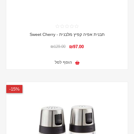
תבנית אפיה קפיץ מלבנית - Sweet Cherry
₪97.00
₪129.00
הוסף לסל
15%-