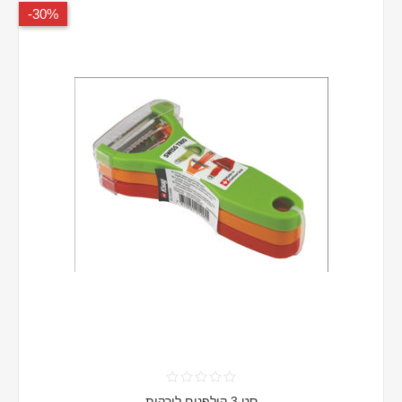
30%-
סט 3 קולפנים לירקות