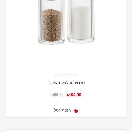
מלחיה ופלפלת אוקסו
₪84.90
₪99.90
הוסף לסל