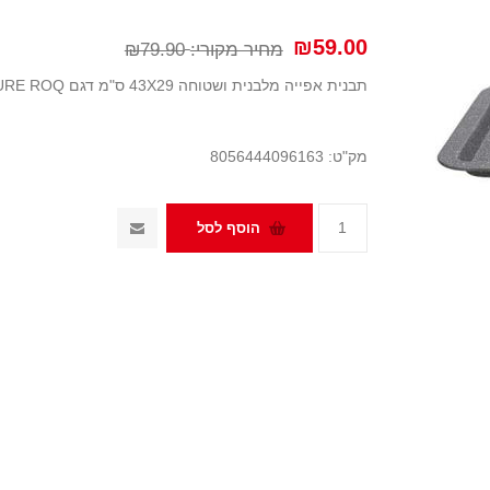
₪59.00
מחיר מקורי:
₪79.90
תבנית אפייה מלבנית ושטוחה 43X29 ס"מ דגם PURE ROQ
מק"ט:
8056444096163