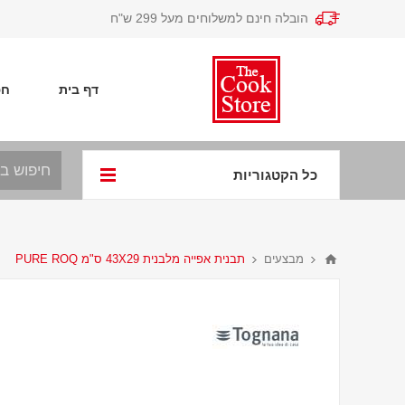
הובלה חינם למשלוחים מעל 299 ש"ח
דף בית
חפ
כל הקטגוריות
מבצעים
תבנית אפייה מלבנית 43X29 ס"מ PURE ROQ