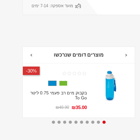
מועד אספקה:
7-14 ימים
מוצרים דומים שנרכשו
30%-
בקבוק מים רב פעמי 0.75 ליטר
To Go
₪35.00
₪49.90