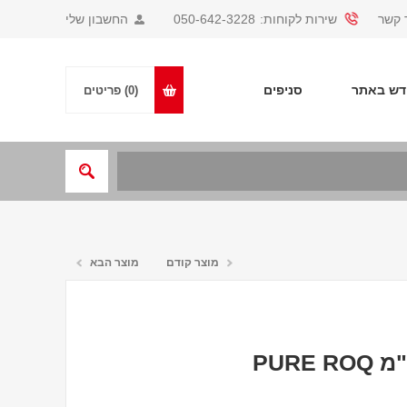
 קשר
שירות לקוחות:
050-642-3228
החשבון שלי
ש באתר
סניפים
(0)
פריטים
מוצר קודם
מוצר הבא