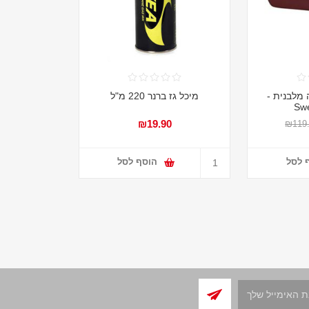
 מלבנית -
מיכל גז ברנר 220 מ"ל
Swe
₪19.90
₪119
 לסל
הוסף לסל