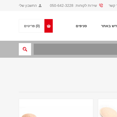
 קשר
שירות לקוחות:
050-642-3228
החשבון שלי
ש באתר
סניפים
(0)
פריטים