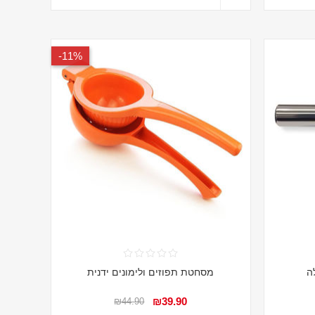
11%-
ה
מסחטת תפוזים ולימונים ידנית
₪39.90
₪44.90