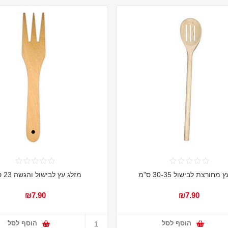
מחורצת לבישול 30-35 ס"מ
מזלג עץ לבישול והגשה 23 ס"מ
₪7.90
₪7.90
הוסף לסל
הוסף לסל