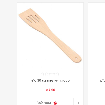
ספטולה עץ מחורצת 30 ס"מ
₪7.90
הוסף לסל