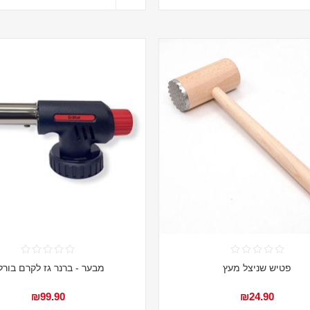
פטיש שניצל מעץ
מבער - ברנר גז לקרם בורל
₪99.90
₪24.90