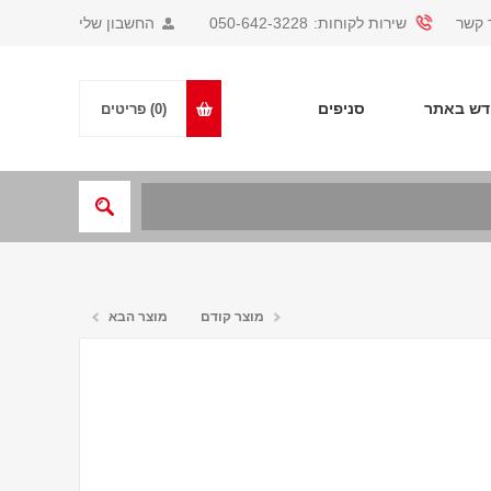
 קשר
שירות לקוחות:
050-642-3228
החשבון שלי
ש באתר
סניפים
(0)
פריטים
מוצר קודם
מוצר הבא