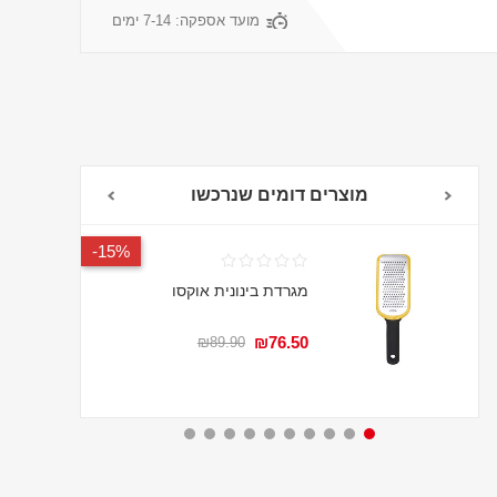
מועד אספקה:
7-14 ימים
מוצרים דומים שנרכשו
15%-
מגרדת בינונית אוקסו
₪76.50
₪89.90