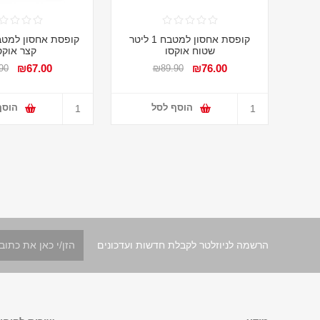
קופסת אחסון למטבח 1 ליטר
שטוח אוקסו
קצר אוקס
₪67.00
₪76.00
90
₪89.90
הוסף לסל
הוסף
הרשמה לניוזלטר לקבלת חדשות ועדכונים