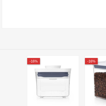
16%-
16%-