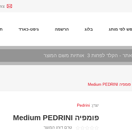
צור
ש לפי מותג
בלוג
הרשמה
גיפט-כארד
חד
פומפיה Medium PEDRINI
יצרן:
Pedrini
פומפיה Medium PEDRINI
טרם דורג המוצר