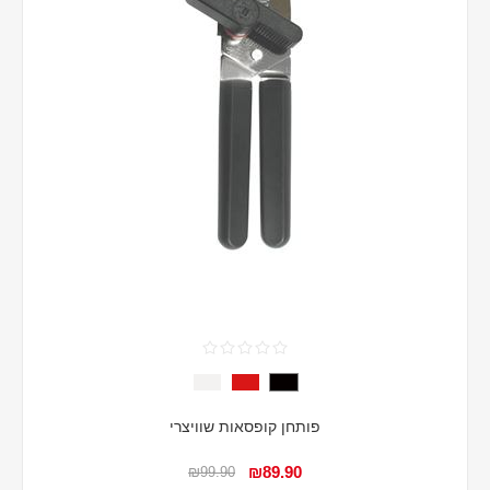
פותחן קופסאות שוויצרי
₪89.90
₪99.90