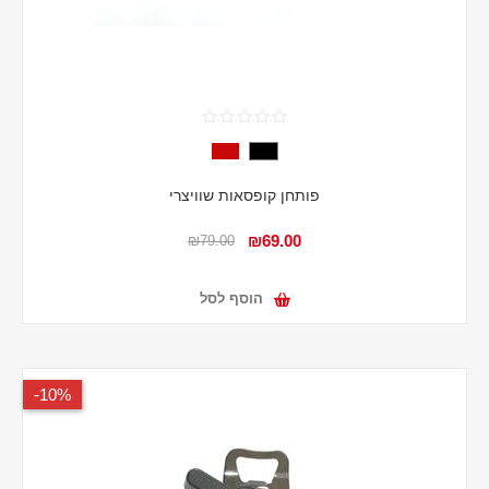
פותחן קופסאות שוויצרי
₪69.00
₪79.00
הוסף לסל
10%-