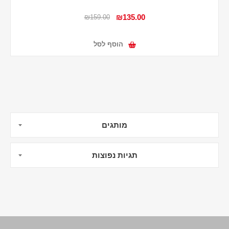
₪135.00
₪159.00
הוסף לסל
מותגים
תגיות נפוצות