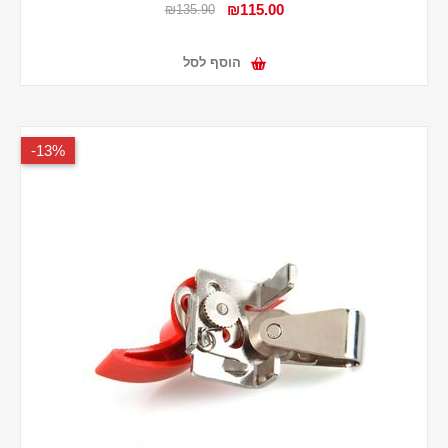
₪115.00
₪135.90
הוסף לסל
13%-