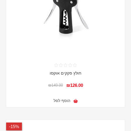
חולץ פקקים אוקסו
₪126.00
₪149.00
הוסף לסל
15%-