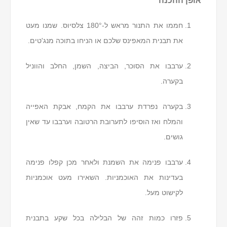
חממו את התנור מראש ל-180° צלסיוס. שמנו מעט
את תבנית המאפינס שלכם או הניחו בתוכה מנג'טים.
ערבבו את הסוכר, הביצה, השמן, החלב והווניל
בקערה.
בקערה נפרדת ערבבו את הקמח, אבקת האפייה
והמלח ואז הוסיפו לתערובת הרטובה וערבבו עד שאין
גושים.
ערבבו פנימה את השמנת ולאחר מכן קפלו פנימה
בעדינות את האוכמניות. השאירו מעט אוכמניות
לקישוט מעל.
פזרו כמות זהה של הבלילה בכל שקע בתבנית