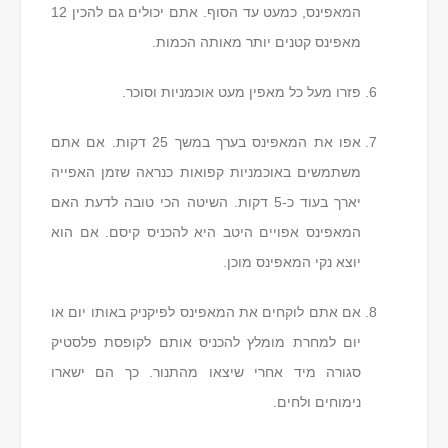
המאפינס, כמעט עד הסוף. אתם יכולים גם להכין 12
מאפינס קטנים יותר מאותה הכמות.
פזרו מעל כל מאפין מעט אוכמניות וסוכר.
אפו את המאפינס בערך במשך 25 דקות. אם אתם
משתמשים באוכמניות קפואות כנראה שזמן האפייה
יארך בעוד כ-5 דקות. השיטה הכי טובה לדעת האם
המאפינס אפויים היטב היא להכניס קיסם. אם הוא
יוצא נקי המאפינס מוכן.
אם אתם לוקחים את המאפינס לפיקניק באותו יום או
יום למחרת מומלץ להכניס אותם לקופסת פלסטיק
סגורה מיד אחרי שיצאו מהתנור. כך הם ישארו
נימוחים ולחים.