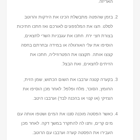
האריזה.
בזמן שהפטה מתבשלת הכינו את הירקות והרוטב
לסלט. חצו את המלפפונים לאורכם ואז חתכו חתיכות
בצורת חצי ירח. חתכו את עגבניות השרי לחצאים,
הוסיפו את עלי האורגולה או במידה ובחרתם בחסה
קצצו אותה. תקצצו את הפטרוזיליה, חתכו את
הזיתים לחצאים, ואת הבצל.
בקערה קטנה ערבבו את השום הכתוש, שמן הזית,
החומץ, הסוכר, מלח ופלפל. לאחר מכן הוסיפו את
הצזיקי (או קנוי או בהכנה לבד) וערבבו היטב.
כאשר הפסטה מוכנה סננו את המים ושטפו אותה עם
מים קרים, ותנו לה להתקרר במשך דקה. לאחר מכן
העבירו את הפסטה קערה וערבבו עם הרוטב.