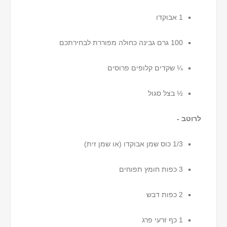
1 אבוקדו
100 גרם גבינה כחולה מפוררת לבחירתכם
¼ שקדים קלופים פרוסים
½ בצל סגול
לרוטב -
1/3 כוס שמן אבוקדו (או שמן זית)
3 כפות חומץ תפוחים
2 כפות דבש
1 כף זרעי פרג