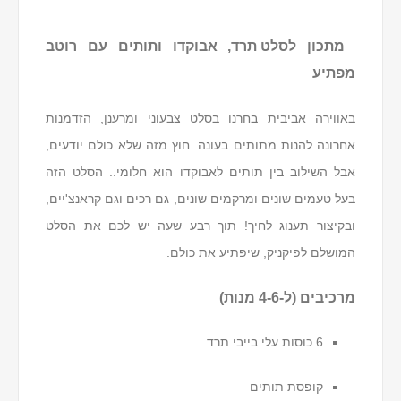
מתכון ל
סלט תרד, אבוקדו ותותים עם רוטב
מפתיע
באווירה אביבית בחרנו בסלט צבעוני ומרענן, הזדמנות
אחרונה להנות מתותים בעונה. חוץ מזה שלא כולם יודעים,
אבל השילוב בין תותים לאבוקדו הוא חלומי.. הסלט הזה
בעל טעמים שונים ומרקמים שונים, גם רכים וגם קראנצ'יים,
ובקיצור תענוג לחיך! תוך רבע שעה יש לכם את הסלט
המושלם לפיקניק, שיפתיע את כולם.
מרכיבים (ל-4-6 מנות)
6 כוסות עלי בייבי תרד
קופסת תותים