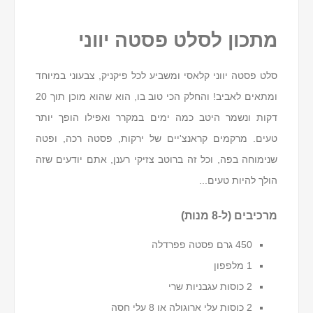
מתכון לסלט פסטה יווני
סלט פסטה יווני קלאסי ומשביע לכל פיקניק, צבעוני במיוחד
ומתאים לאביב! והחלק הכי טוב בו, הוא שהוא מוכן תוך 20
דקות ונשמר היטב כמה ימים במקרר ואפילו הופך יותר
טעים. מרקמים קראנצ'יים של ירקות, פסטה רכה, ופטה
שנימוחה בפה, וכל זה ברוטב צזיקי רענן, אתם יודעים שזה
הולך להיות טעים...
מרכיבים (ל-8 מנות)
450 גרם פסטה פפרדלה
1 מלפפון
2 כוסות עגבניות שרי
2 כוסות עלי ארוגולה או 8 עלי חסה