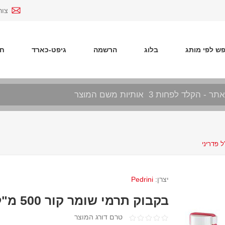
צור
ש לפי מותג
בלוג
הרשמה
גיפט-כארד
חד
יצרן:
Pedrini
בקבוק תרמי שומר קור 500 מ"ל פדריני
טרם דורג המוצר