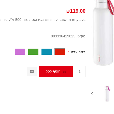
₪119.00
בקבוק תרמי שומר קור וחום מנירוסטה נפח 500 מ"ל פדריני
מק"ט:
883336419025
בחר צבע
*