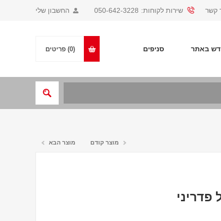
 קשר
שירות לקוחות:
050-642-3228
החשבון שלי
ש באתר
סניפים
(0)
פריטים
מוצר קודם
מוצר הבא