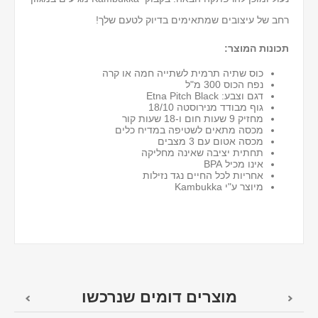
רחב של עיצובים שמתאימים בדיוק לטעם שלך!
תכונות המוצר:
כוס שתיה תרמית לשתייה חמה או קרה
נפח הכוס 300 מ"ל
דגם וצבע: Etna Pitch Black
גוף מבודד מנירוסטה 18/10
מחזיק 9 שעות חום ו-18 שעות קור
מכסה מתאים לשטיפה במדיח כלים
מכסה אטום עם 3 מצבים
תחתית יציבה שאינה מחליקה
אינו מכיל BPA
אחריות לכל החיים נגד נזילות
מיוצר ע"י Kambukka
מוצרים דומים שנרכשו