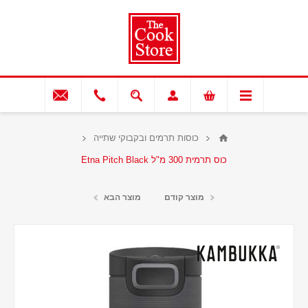
כוסות תרמים ובקבוקי שתייה
כוס תרמית 300 מ"ל Etna Pitch Black
מוצר קודם
מוצר הבא