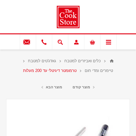
כלים ואביזרים למטבח
גאדג'טים למטבח
טיימרים ומדי חום
טרמומטר דיגיטלי עד 200 מעלות
מוצר קודם
מוצר הבא