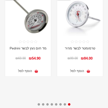
טרמומטר לבשר מהיר
מד חום נעץ לבשר Pedrini
₪54.90
₪84.00
₪69.90
₪99.00
הוסף לסל
הוסף לסל