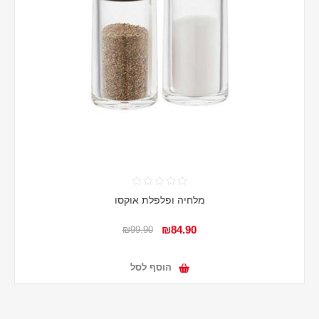
מלחיה ופלפלת אוקסו
₪84.90
₪99.90
הוסף לסל