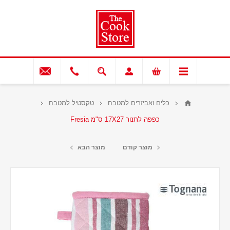
כלים ואביזרים למטבח
טקסטיל למטבח
כפפה לתנור 17X27 ס"מ Fresia
מוצר קודם
מוצר הבא