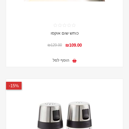
כותש שום אוקסו
₪109.00
₪129.00
הוסף לסל
15%-