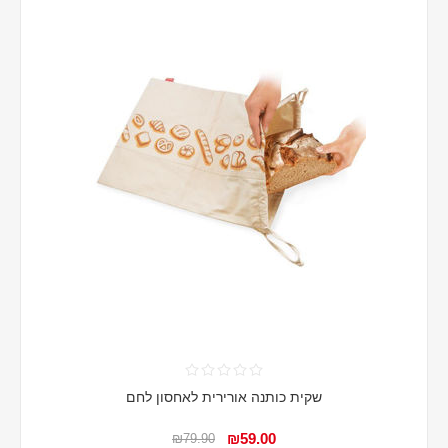
שקית כותנה אורירית לאחסון לחם
₪59.00
₪79.90