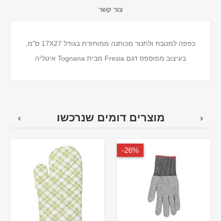
צור קשר
כפפה למטבח ולתנור מכותנה ממוחזרת בגודל 17X27 ס"מ,
בעיצוב מפוספס דגם Fresia מבית Tognana איטליה
מוצרים דומים שנרכשו
26%-