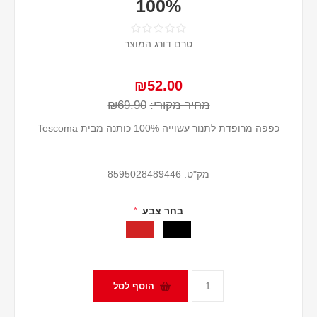
100%
טרם דורג המוצר
₪52.00
מחיר מקורי:
₪69.90
כפפה מרופדת לתנור עשוייה 100% כותנה מבית Tescoma
מק"ט:
8595028489446
בחר צבע
*