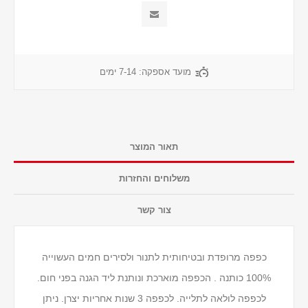
מועד אספקה:
7-14 ימים
תאור המוצר
משלוחים והחזרות
צור קשר
כפפה מרופדת ובטיחותית לתנור ולסירים חמים העשוייה
100% כותנה . הכפפה מוארכת ונותנת ליד הגנה בפני חום.
לכפפה לולאה לתלייה. לכפפה 3 שנות אחריות יצרן. ניתן