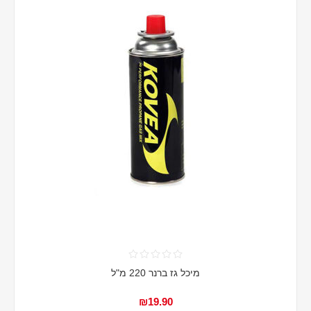
מיכל גז ברנר 220 מ"ל
₪19.90