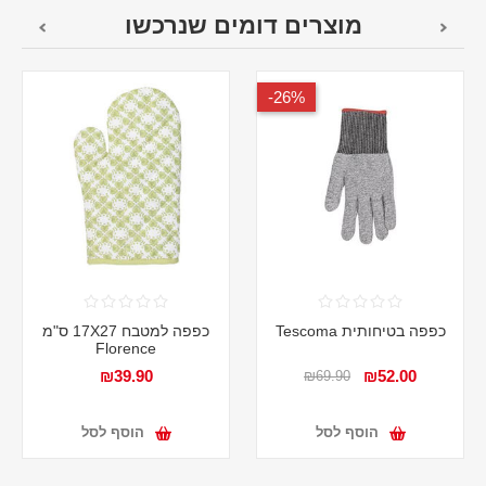
מוצרים דומים שנרכשו
26%-
כפפה בטיחותית Tescoma
כפפה למטבח 17X27 ס"מ
Florence
₪39.90
₪52.00
₪69.90
הוסף לסל
הוסף לסל