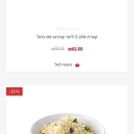
קערת סלט 2 ליטר קורנינג פס כחול
₪62.00
₪89.00
הוסף לסל
31%-