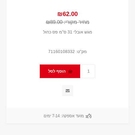
₪62.00
מחיר מקורי:
₪89.00
מגש אובלי 31 ס"מ פס כחול
מק"ט:
71160108332
מועד אספקה:
7-14 ימים