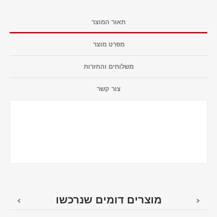
תאור המוצר
מפרט מוצר
משלוחים והחזרות
צור קשר
מוצרים דומים שנרכשו