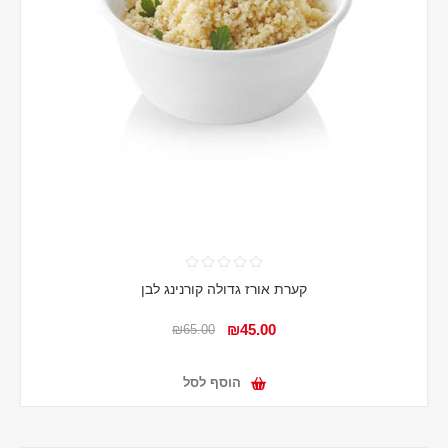
קערת אורז גדולה קורנינג לבן
₪45.00
₪65.00
הוסף לסל