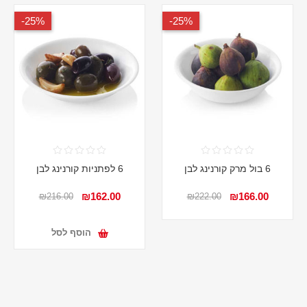
25%-
25%-
6 בול מרק קורנינג לבן
6 לפתניות קורנינג לבן
₪162.00
₪166.00
₪216.00
₪222.00
הוסף לסל