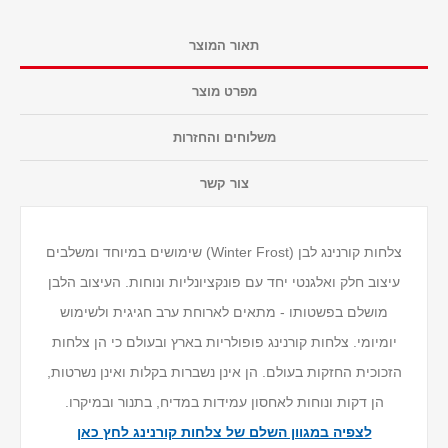
תאור המוצר
מפרט מוצר
משלוחים והחזרות
צור קשר
צלחות קורנינג לבן (Winter Frost) שימושים במיוחד ומשלבים
עיצוב חלק ואלגנטי יחד עם פונקציונליות ונוחות. העיצוב הלבן
מושלם בפשטותו - מתאים לארוחת ערב חגיגית ולשימוש
יומיומי. צלחות קורנינג פופולריות בארץ ובעולם כי הן צלחות
הזכוכית החזקות בעולם. הן אינן נשברות בקלות ואינן נשרטות,
הן דקות ונוחות לאחסון עמידות במדיח, בתנור ובמיקרו.
לצפיה במגוון השלם של צלחות קורנינג לחץ כאן