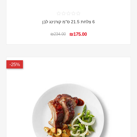
6 צלחת 21.5 ס"מ קורנינג לבן
₪175.00
₪234.00
25%-