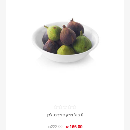
6 בול מרק קורנינג לבן
₪166.00
₪222.00