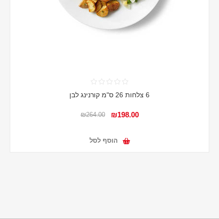
6 צלחות 26 ס"מ קורנינג לבן
₪198.00
₪264.00
הוסף לסל