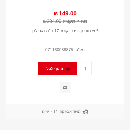
₪149.00
מחיר מקורי:
₪204.00
6 צלחות קורנינג בקוטר 17 ס"מ דגם לבן
מק"ט:
071160038875
מועד אספקה:
7-14 ימים