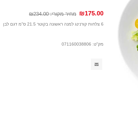
₪175.00
מחיר מקורי:
₪234.00
6 צלחות קורנינג למנה ראשונה בקוטר 21.5 ס"מ דגם לבן
מק"ט:
071160038806