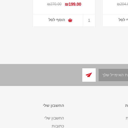
₪199.00
₪270.00
₪204.
 לסל
הוסף לסל
ת
החשבון שלי
ת
החשבון שלי
כתובות