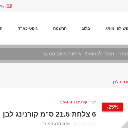
צור
ש לפי מותג
בלוג
הרשמה
גיפט-כארד
חד
יצרן:
קורנינג | Corelle
25%-
6 צלחת 21.5 ס"מ קורנינג לבן
טרם דורג המוצר