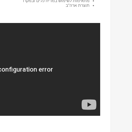
מתאימות לשימוש במדיח כלים ובמקרו
תוצרת ארה"ב