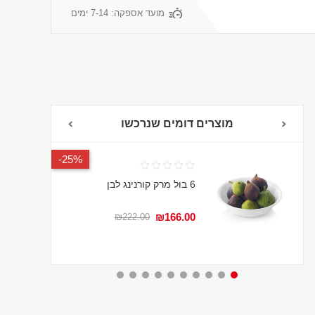
מועד אספקה:
7-14 ימים
מוצרים דומים שנרכשו
25%-
6 בול מרק קורנינג לבן
₪166.00
₪222.00