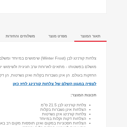
תאור המוצר
מפרט מוצר
משלוחים והחזרות
צלחות קורנינג לבן (Winter Frost) 
מושלם בפשטותו - מתאים לארוחת ערב חגיגית ולשימוש יומיו
החזקות בעולם. הן אינן נשברות בקלות ואינן נשרטות, הן דק
לצפיה במגוון השלם של צלחות קורנינג לחץ כאן
תכונות המוצר:
צלחת קורנינג לבן 21.5 ס"מ
הצלחות אינן נשברות בקלות
צלחות קורנינג אינן נשרטות
הצלחות דקות וקלות במיוחד
הצלחות חסכוניות במקום ואינן תופסות מקום רב באר