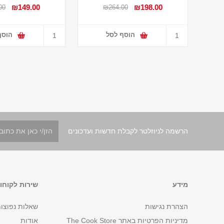
₪149.00
₪198.00
00
₪264.00
הוסף לסל
הוסף
הרשמה לניוזלטר לקבלת חדשות ועדכונים
מידע
שירות לקוחו
הצהרת נגישות
שאלות נפוצו
מדיניות הפרטיות באתר The Cook Store
אודות