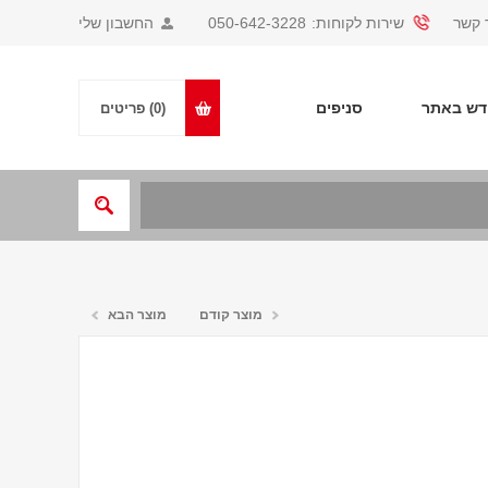
 קשר
שירות לקוחות:
050-642-3228
החשבון שלי
ש באתר
סניפים
(0)
פריטים
מוצר קודם
מוצר הבא