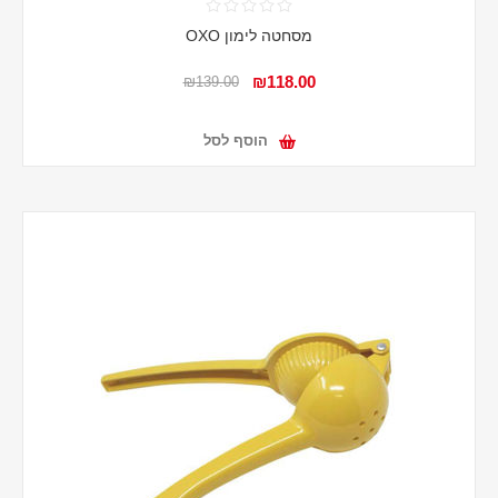
מסחטה לימון OXO
₪118.00
₪139.00
הוסף לסל