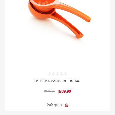
מסחטת תפוזים ולימונים ידנית
₪39.90
₪44.90
הוסף לסל