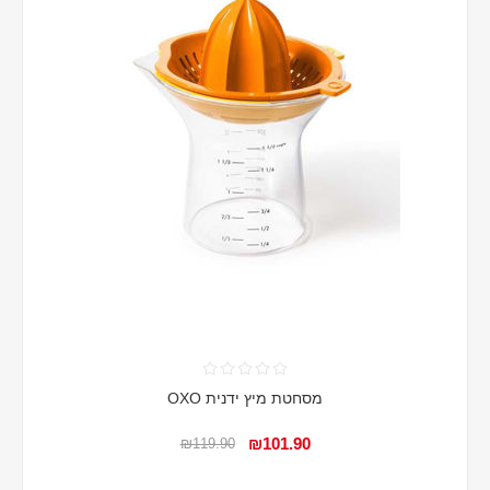
מסחטת מיץ ידנית OXO
₪101.90
₪119.90