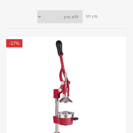
מיין לפי
17%-