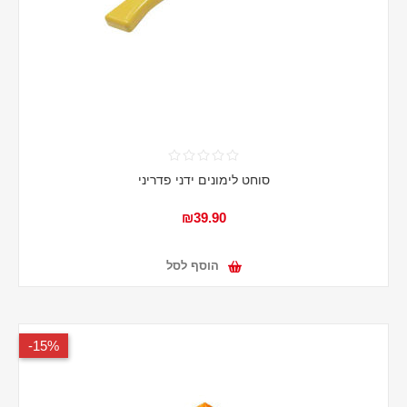
סוחט לימונים ידני פדריני
₪39.90
הוסף לסל
15%-