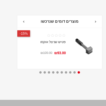
מוצרים דומים שנרכשו
15%-
פטיש שניצל אוקסו
₪93.00
₪109.90