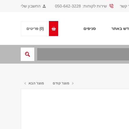
 קשר
שירות לקוחות:
050-642-3228
החשבון שלי
ש באתר
סניפים
(0)
פריטים
מוצר קודם
מוצר הבא