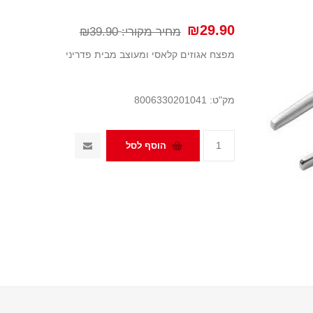
₪29.90
מחיר מקורי:
₪39.90
מפצח אגוזים קלאסי ומעוצב מבית פדריני
מק"ט:
8006330201041