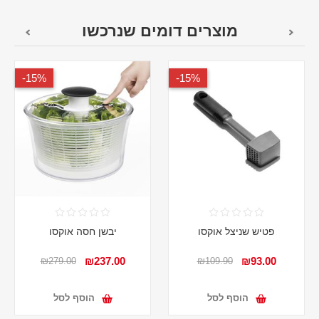
מוצרים דומים שנרכשו
15%-
15%-
פטיש שניצל אוקסו
יבשן חסה אוקסו
₪237.00
₪93.00
₪279.00
₪109.90
הוסף לסל
הוסף לסל