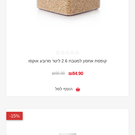
קופסת אחסון למטבח 2.6 ליטר מרובע אוקסו
₪84.90
₪99.90
הוסף לסל
15%-