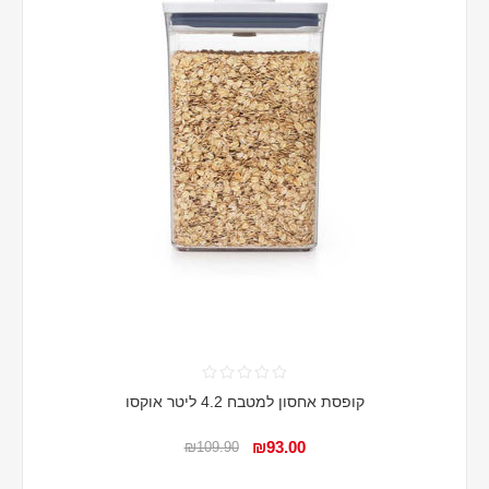
קופסת אחסון למטבח 4.2 ליטר אוקסו
₪93.00
₪109.90