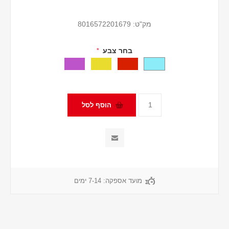
מק"ט:
8016572201679
בחר צבע
*
מועד אספקה:
7-14 ימים