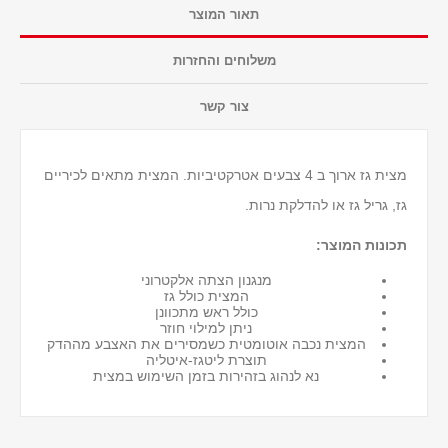
תאור המוצר
משלוחים והחזרות
צור קשר
מצית גז ארוך ב 4 צבעים אטרקטיביות. המצית מתאים לכיריים
גז, גריל גז או להדלקת נרות.
תכונות המוצר:
מנגנון הצתה אלקטרוני
המצית כולל גז
כולל ראש מתכוונן
ניתן למילוי חוזר
המצית נכבה אוטומטית כשמסירים את האצבע מההדק
תוצרת ליטגז-איטליה
נא לנהוג בזהירות בזמן השימוש במצית