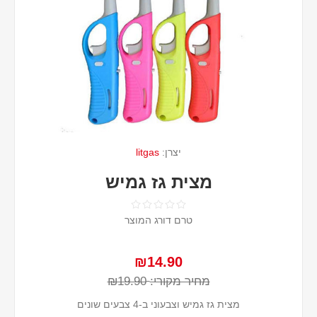
יצרן:
litgas
מצית גז גמיש
טרם דורג המוצר
₪14.90
מחיר מקורי:
₪19.90
מצית גז גמיש וצבעוני ב-4 צבעים שונים