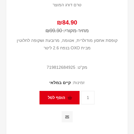
טרם דורג המוצר
₪84.90
מחיר מקורי:
₪99.90
קופסת אחסון מודולרית, אטומה, מרובעת ושקופה לחלוטין
מבית OXO בנפח 2.6 ליטר
מק"ט:
719812684925
זמינות:
קיים במלאי