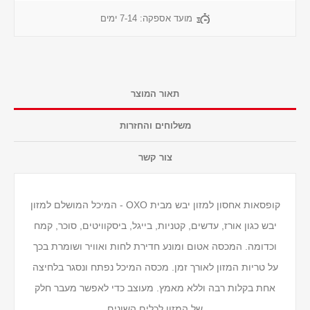
מועד אספקה:
7-14 ימים
תאור המוצר
משלוחים והחזרות
צור קשר
קופסאות אחסון למזון יבש מבית OXO - המיכל המושלם למזון
יבש כגון אורז, עדשים, קטניות, בייגל, ביסקוויטים, סוכר, קמח
וכדומה. המכסה אטום ומונע חדירת לחות ואוויר ושומרת בכך
על טריות המזון לאורך זמן. מכסה המיכל נפתח ונסגר בלחיצה
אחת בקלות רבה וללא מאמץ. מעוצב כדי לאפשר מעבר חלק
של המזון לכלים השונים