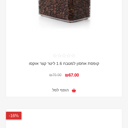
קופסת אחסון למטבח 1.6 ליטר קצר אוקסו
₪67.00
₪79.90
הוסף לסל
16%-