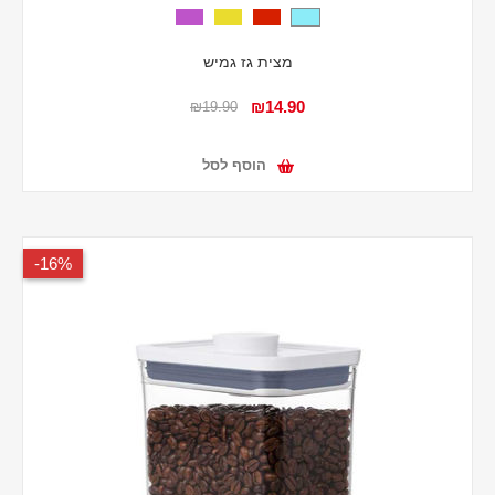
מצית גז גמיש
₪14.90
₪19.90
הוסף לסל
16%-