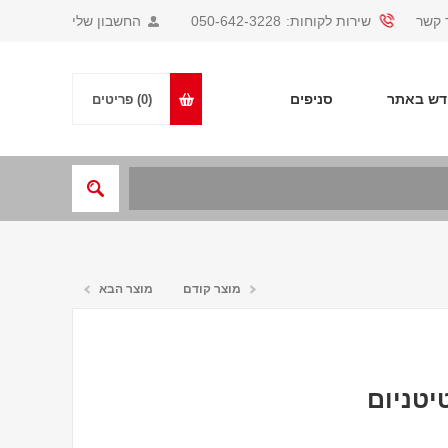
 קשר
שירות לקוחות:
050-642-3228
החשבון שלי
ש באתר
סניפים
(0)
פריטים
מוצר קודם
מוצר הבא