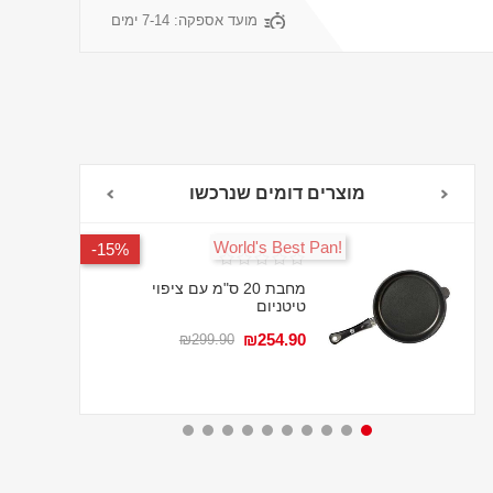
מועד אספקה:
7-14 ימים
מוצרים דומים שנרכשו
!World's Best Pan
15%-
מחבת 20 ס"מ עם ציפוי
טיטניום
₪254.90
₪299.90