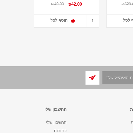
₪42.00
₪49.90
₪629.
 לסל
הוסף לסל
ת
החשבון שלי
ת
החשבון שלי
כתובות