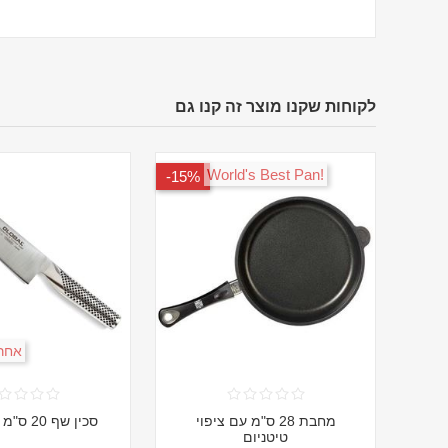
לקוחות שקנו מוצר זה קנו גם
!World's Best Pan
15%-
אחרי
מחבת 28 ס"מ עם ציפוי
סכין שף 20 ס"מ GLOBAL
טיטניום