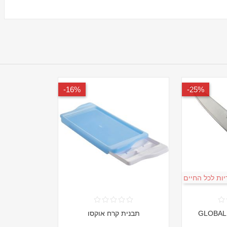
16%-
25%-
ות לכל החיים
תבנית קרח אוקסו