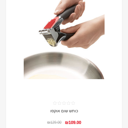
כותש שום אוקסו
₪109.00
₪129.00