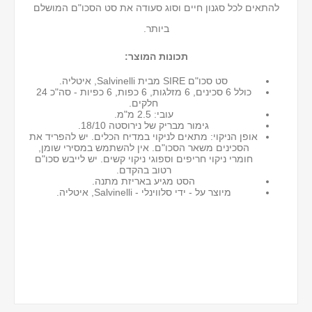
להתאים לכל סגנון חיים וסוג סעודה את סט הסכו"ם המושלם
ביותר.
תכונות המוצר:
סט סכו"ם SIRE מבית Salvinelli, איטליה.
כולל 6 סכינים, 6 מזלגות, 6 כפות, 6 כפיות - סה"כ 24
חלקים.
עובי: 2.5 מ"מ.
גימור מבריק של נירוסטה 18/10.
אופן הניקוי: מתאים לניקוי במדיח הכלים. יש להפריד את
הסכינים משאר הסכו"ם. אין להשתמש במסירי שומן,
חומרי ניקוי חריפים וספוגי ניקוי קשים. יש לייבש סכו"ם
רטוב בהקדם.
הסט מגיע באריזת מתנה.
מיוצר על - ידי סלווינלי - Salvinelli, איטליה.