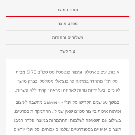
תאור המוצר
מפרט מוצר
משלוחים והחזרות
צור קשר
איכות, עיצוב איטלקי וגימור פנטסטי! סט סכו"ם SIRE מבית
סלווינלי מתהדר במראה פרובנציאלי מסולסל ובברק מושך
לעיניים, בעל ידיות נוחות לאחיזה ומראה יוקרתי ללא פשרות.
במשך 50 שנים הקדישו סלווינלי - Salvinelli מחשבה לעיצוב
ופיתוח איכות בייצור סכו"ם שאין שני לו. ההתמקדות בפרטים,
בשילוב עם השאיפה לשלמות וההתמחות במוצרי פלדה הניבו
תוצרים יפיפיים בסטנדרטיים עולמיים גבוהים. סלווינלי יודעים