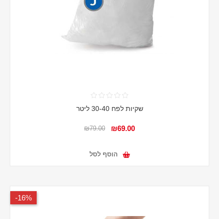
שקיות לפח 30-40 ליטר
₪69.00
₪79.00
הוסף לסל
16%-