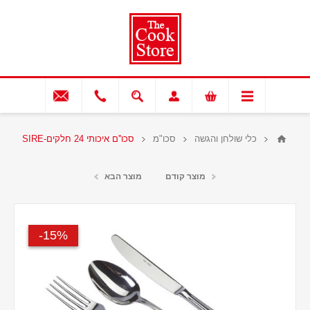
כלי שולחן והגשה
סכו"מ
סכו''ם איכותי 24 חלקים-SIRE
מוצר קודם
מוצר הבא
15%-