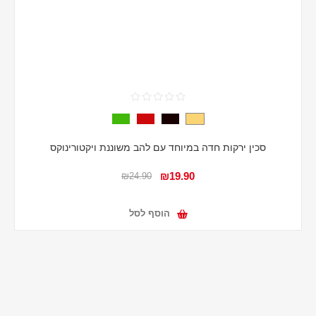
סכין ירקות חדה במיוחד עם להב משוננת ויקטורינוקס
₪19.90
₪24.90
הוסף לסל