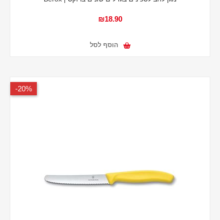
₪18.90
הוסף לסל
20%-