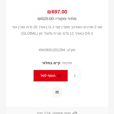
₪697.00
מחיר מקורי:
₪929.00
סט 2 סכינים המורכב מסכין שף G-2 באורך 20 ס"מ וסכין עזר
GS-1 באורך 11 ס"מ מבית גלובל יפן (GLOBAL)
מק"ט:
4943691201294
זמינות:
קיים במלאי
מועד אספקה:
7-14 ימים