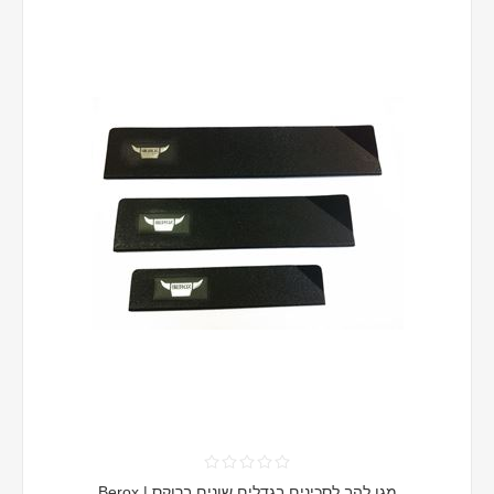
מגן להב לסכינים בגדלים שונים ברוקס | Berox