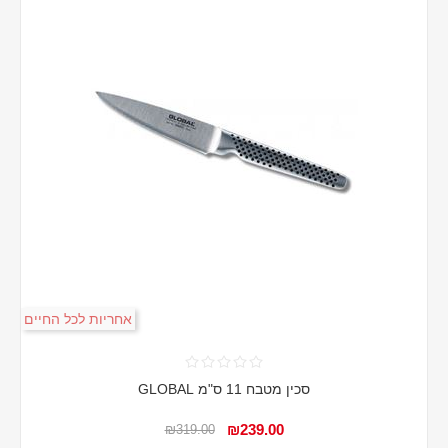
אחריות לכל החיים
סכין מטבח 11 ס"מ GLOBAL
₪239.00
₪319.00