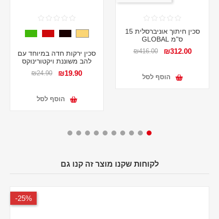
סכין חיתוך אוניברסלית 15
ס"מ GLOBAL
₪312.00
₪416.00
סכין ירקות חדה במיוחד עם
להב משוננת ויקטורינוקס
₪19.90
₪24.90
הוסף לסל
הוסף לסל
לקוחות שקנו מוצר זה קנו גם
25%-