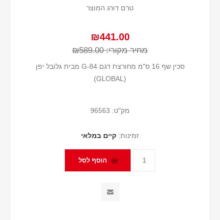
טרם דורג המוצר
₪441.00
מחיר מקורי:
₪589.00
סכין שף 16 ס"מ מחורצת דגם G-84 מבית גלובל יפן
(GLOBAL)
מק"ט:
96563
זמינות:
קיים במלאי