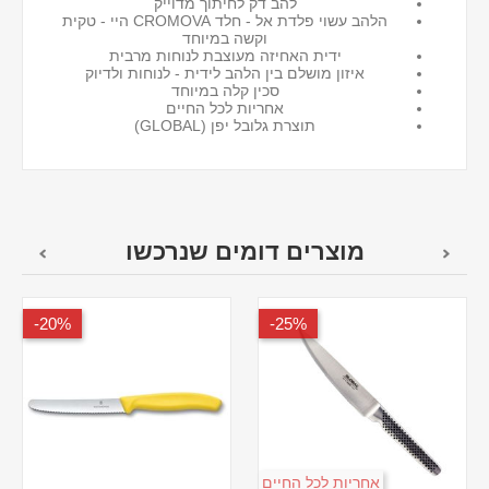
להב דק לחיתוך מדוייק
הלהב עשוי פלדת אל - חלד CROMOVA היי - טקית
וקשה במיוחד
ידית האחיזה מעוצבת לנוחות מרבית
איזון מושלם בין הלהב לידית - לנוחות ולדיוק
סכין קלה במיוחד
אחריות לכל החיים
תוצרת גלובל יפן (GLOBAL)
מוצרים דומים שנרכשו
20%-
25%-
אחריות לכל החיים