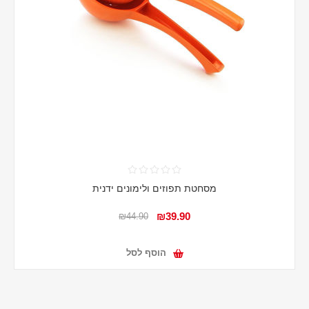
מסחטת תפוזים ולימונים ידנית
₪39.90
₪44.90
הוסף לסל