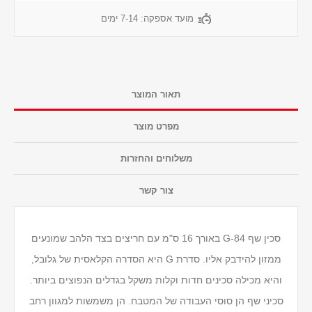
מועד אספקה:
7-14 ימים
תאור המוצר
מפרט מוצר
משלוחים והחזרות
צור קשר
סכין שף G-84 באורך 16 ס"מ עם חריצים בצד הלהב שמונעים
ממזון להידבק אליו. סדרת G היא הסדרה הקלאסית של גלובל,
והיא מכילה סכינים חדות וקלות משקל בגדלים הנפוצים ביותר.
סכיני שף הן סוסי העבודה של המטבח. הן משמשות למגוון רחב