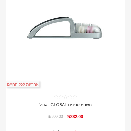
אחריות לכל החיים
משחיז סכינים GLOBAL - גדול
₪232.00
₪309.00