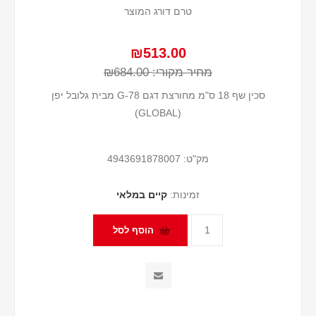
טרם דורג המוצר
₪513.00
מחיר מקורי:
₪684.00
סכין שף 18 ס"מ מחורצת דגם G-78 מבית גלובל יפן
(GLOBAL)
מק"ט:
4943691878007
זמינות:
קיים במלאי