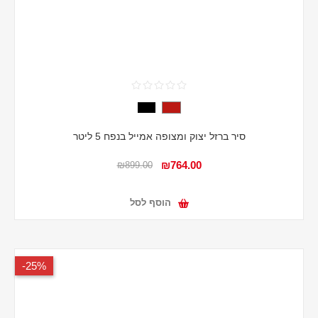
סיר ברזל יצוק ומצופה אמייל בנפח 5 ליטר
₪764.00
₪899.00
הוסף לסל
25%-