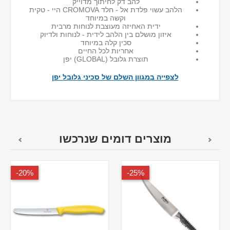
להב דק לחיתוך מדוייק
הלהב עשוי פלדת אל - חלד CROMOVA היי - טקית
וקשה במיוחד
ידית האחיזה מעוצבת לנוחות מרבית
איזון מושלם בין הלהב לידית - לנוחות ולדיוק
סכין קלה במיוחד
אחריות לכל החיים
תוצרת גלובל (GLOBAL) יפן
לצפייה במגוון השלם של סכיני גלובל יפן
מוצרים דומים שנרכשו
20%-
25%-