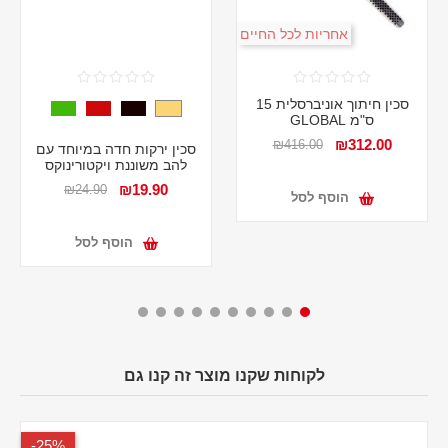
אחריות לכל החיים
סכין חיתוך אוניברסלית 15
ס"מ GLOBAL
₪312.00
₪416.00
סכין ירקות חדה במיוחד עם
להב משוננת ויקטורינוקס
₪19.90
₪24.90
הוסף לסל
הוסף לסל
לקוחות שקנו מוצר זה קנו גם
25%-