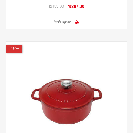
₪367.00
₪489.00
הוסף לסל
15%-