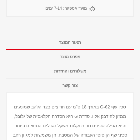
מועד אספקה:
7-14 ימים
תאור המוצר
מפרט מוצר
משלוחים והחזרות
צור קשר
סכין שף G-62 באורך 18 ס"מ עם חריצים בצד הלהב שמונעים
ממזון להידבק אליו. סדרת G היא הסדרה הקלאסית של גלובל,
והיא מכילה סכינים חדות וקלות משקל בגדלים הנפוצים ביותר.
סכיני שף הן סוסי העבודה של המטבח. הן משמשות למגוון רחב