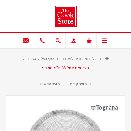
כלים ואביזרים למטבח
טקסטיל למטבח
פלייסמט עגול 38 ס"מ מוכסף
מוצר קודם
מוצר הבא