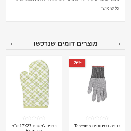
כל שימוש*
מוצרים דומים שנרכשו
26%-
כפפה בטיחותית Tescoma
כפפה למטבח 17X27 ס"מ
Florence