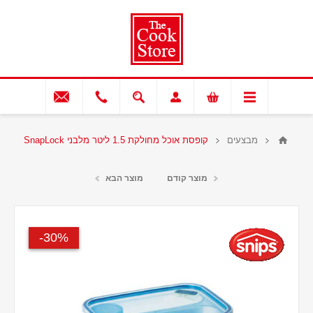
מבצעים
קופסת אוכל מחולקת 1.5 ליטר מלבני SnapLock
מוצר קודם
מוצר הבא
30%-