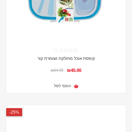
קופסת אוכל מחולקת ושומרת קור
₪45.00
₪64.90
הוסף לסל
25%-