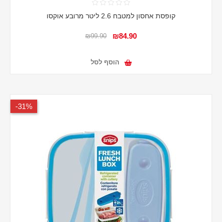
קופסת אחסון למטבח 2.6 ליטר מרובע אוקסו
₪84.90
₪99.90
הוסף לסל
31%-