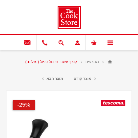
מבצעים
קוצץ עשבי תיבול כפול (מזלונה)
מוצר קודם
מוצר הבא
25%-