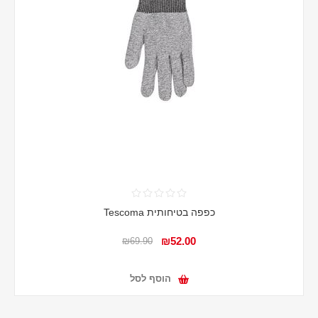
כפפה בטיחותית Tescoma
₪52.00
₪69.90
הוסף לסל