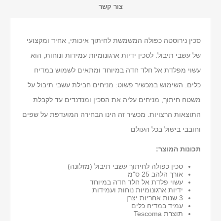
צור קשר
סכין נירוסטה כפולה המשמשת לחיתוך איכותי, אחיד ומקצועי
של עשבי תיבול. לסכין ידיות ארגונומיות עמידות ונוחות, הוא
עשוי מפלדת אל חלד חדה במיוחד ומתאים לשמוש במדיח
כלים. השימוש במכשיר פשוט: מניחים חבילת עשבי תיבול על
משטח חיתוך, מניחים עליה את הסכין ומנדנדים עד לקבלת
התוצאות הרצויות. מכשיר זה הינו הבחירה המועדפת על שפים
וחובבי בישול בכל העולם
תכונות המוצר:
סכין כפולה לחיתוך עשבי תיבול (מזלונה)
אורך הלהב 25 ס"מ
עשוי פלדת אל חלד חדה במיוחד
ידיות ארגונומיות נוחות ועמידות
3 שנות אחריות יצרן
עמיד במדיח כלים
תוצרת Tescoma