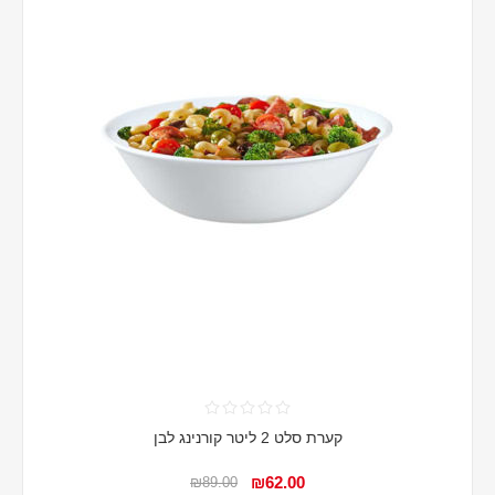
קערת סלט 2 ליטר קורנינג לבן
₪62.00
₪89.00