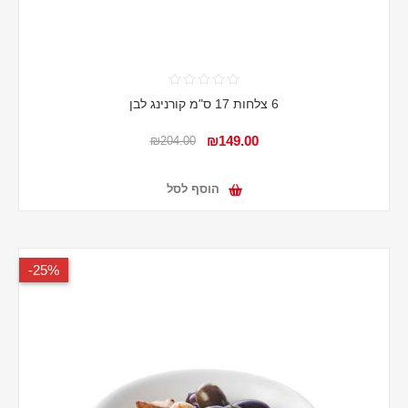
6 צלחות 17 ס"מ קורנינג לבן
₪149.00
₪204.00
הוסף לסל
25%-