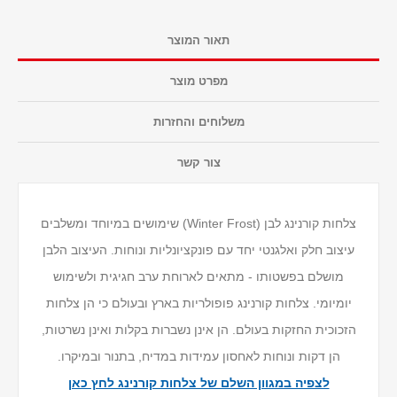
תאור המוצר
מפרט מוצר
משלוחים והחזרות
צור קשר
צלחות קורנינג לבן (Winter Frost) שימושים במיוחד ומשלבים
עיצוב חלק ואלגנטי יחד עם פונקציונליות ונוחות. העיצוב הלבן
מושלם בפשטותו - מתאים לארוחת ערב חגיגית ולשימוש
יומיומי. צלחות קורנינג פופולריות בארץ ובעולם כי הן צלחות
הזכוכית החזקות בעולם. הן אינן נשברות בקלות ואינן נשרטות,
הן דקות ונוחות לאחסון עמידות במדיח, בתנור ובמיקרו.
לצפיה במגוון השלם של צלחות קורנינג לחץ כאן