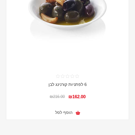
6 לפתניות קורנינג לבן
₪162.00
₪216.00
הוסף לסל