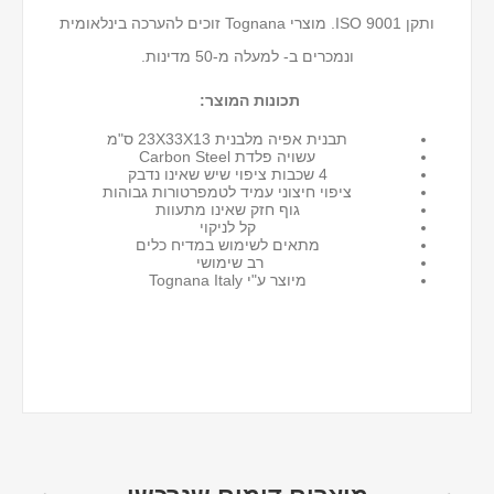
ותקן ISO 9001. מוצרי Tognana זוכים להערכה בינלאומית
ונמכרים ב- למעלה מ-50 מדינות.
תכונות המוצר:
תבנית אפיה מלבנית 23X33X13 ס"מ
עשויה פלדת Carbon Steel
4 שכבות ציפוי שיש שאינו נדבק
ציפוי חיצוני עמיד לטמפרטורות גבוהות
גוף חזק שאינו מתעוות
קל לניקוי
מתאים לשימוש במדיח כלים
רב שימושי
מיוצר ע"י Tognana Italy