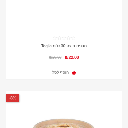
תבנית פיצה 30 ס"מ Teglia
₪22.00
₪29.90
הוסף לסל
8%-