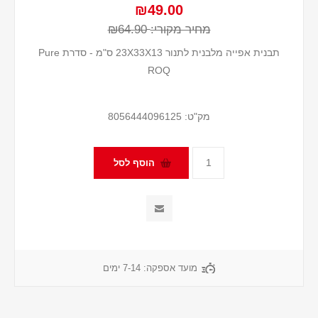
₪49.00
מחיר מקורי:
₪64.90
תבנית אפייה מלבנית לתנור 23X33X13 ס"מ - סדרת Pure
ROQ
מק"ט:
8056444096125
מועד אספקה:
7-14 ימים