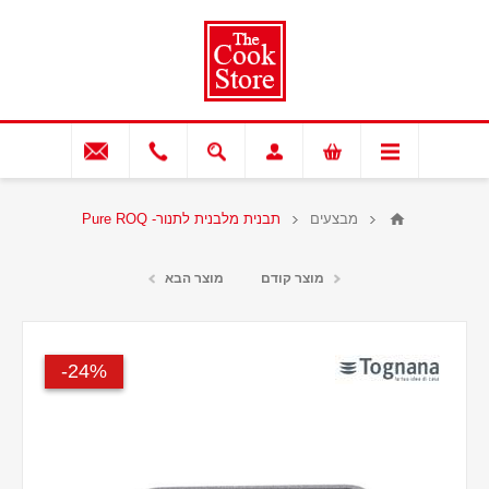
מבצעים
תבנית מלבנית לתנור- Pure ROQ
מוצר קודם
מוצר הבא
24%-