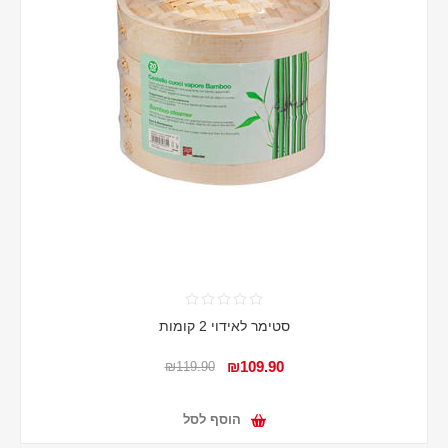
סטימר לאידוי 2 קומות
₪109.90
₪119.90
הוסף לסל