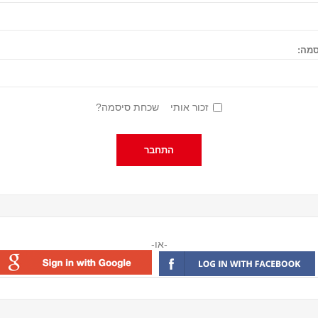
מה:
זכור אותי
שכחת סיסמה?
-או-