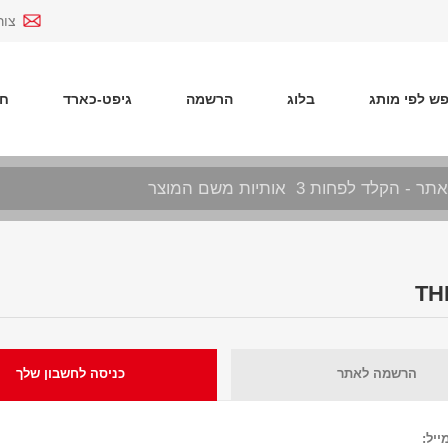
צור
ש לפי מותג
בלוג
הרשמה
גיפט-כארד
חד
הרשמה לאתר
כניסה לחשבון שלך
ייל: