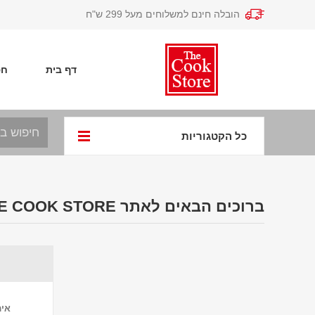
הובלה חינם למשלוחים מעל 299 ש"ח
דף בית
חפ
כל הקטגוריות
ברוכים הבאים לאתר THE COOK STORE
אימ