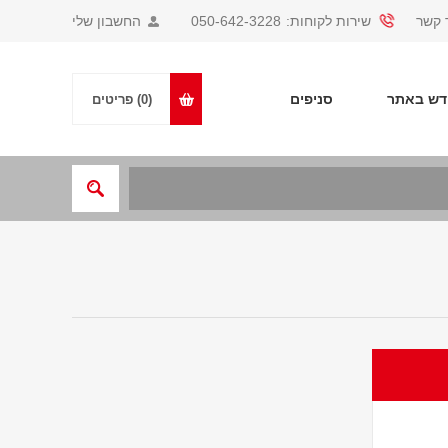
 קשר
שירות לקוחות:
050-642-3228
החשבון שלי
ש באתר
סניפים
(0)
פריטים